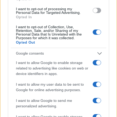
#GIUSEPPE CONTE
#GREGORETTI
#MAGISTRATO
I want to opt-out of processing my
#MATTEO SALVINI
#NUNZIO SARPIETRO
Personal Data for Targeted Advertising.
Opted In
69
I want to opt-out of Collection, Use,
Retention, Sale, and/or Sharing of my
Personal Data that Is Unrelated with the
Leggi i commenti
Purposes for which it was collected.
Opted Out
SEDUTE SATIRICHE
Google consents
Vignetta del 07/08/2026
I want to allow Google to enable storage
related to advertising like cookies on web or
device identifiers in apps.
I want to allow my user data to be sent to
Vai all'archivio delle vignette
Google for online advertising purposes.
I want to allow Google to send me
personalized advertising.
I want to allow Google to enable storage