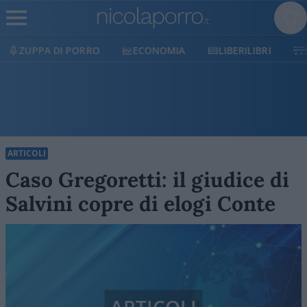
ECONOMIA
LIBERILIBRI
SHOP
SOSTIENIC
ARTICOLI
Caso Gregoretti: il giudice di
Salvini copre di elogi Conte