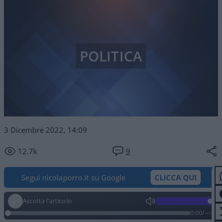
POLITICA
3 Dicembre 2022, 14:09
12.7k
9
Segui nicolaporro.it su Google
CLICCA QUI
Ascolta l'articolo
0:00
/
--:--