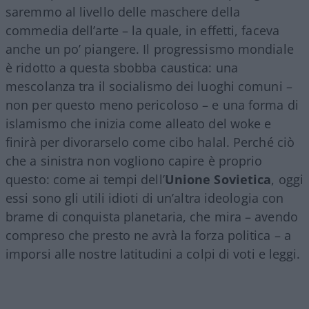
saremmo al livello delle maschere della
commedia dell’arte – la quale, in effetti, faceva
anche un po’ piangere. Il progressismo mondiale
è ridotto a questa sbobba caustica: una
mescolanza tra il socialismo dei luoghi comuni –
non per questo meno pericoloso – e una forma di
islamismo che inizia come alleato del woke e
finirà per divorarselo come cibo halal. Perché ciò
che a sinistra non vogliono capire è proprio
questo: come ai tempi dell’
Unione Sovietica
, oggi
essi sono gli utili idioti di un’altra ideologia con
brame di conquista planetaria, che mira – avendo
compreso che presto ne avrà la forza politica – a
imporsi alle nostre latitudini a colpi di voti e leggi.