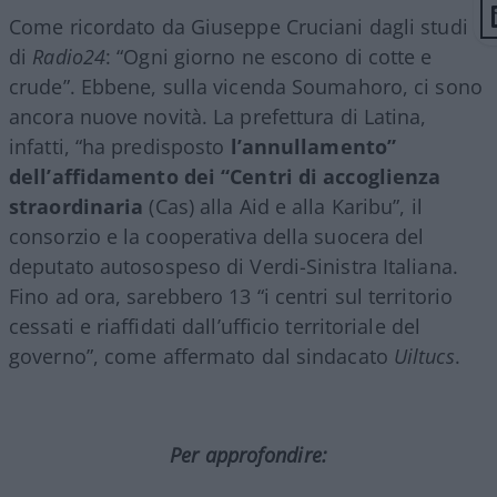
Come ricordato da Giuseppe Cruciani dagli studi
di
Radio24
: “Ogni giorno ne escono di cotte e
crude”. Ebbene, sulla vicenda Soumahoro, ci sono
ancora nuove novità. La prefettura di Latina,
infatti, “ha predisposto
l’annullamento”
dell’affidamento dei “Centri di accoglienza
straordinaria
(Cas) alla Aid e alla Karibu”, il
consorzio e la cooperativa della suocera del
deputato autosospeso di Verdi-Sinistra Italiana.
Fino ad ora, sarebbero 13 “i centri sul territorio
cessati e riaffidati dall’ufficio territoriale del
governo”, come affermato dal sindacato
Uiltucs
.
Per approfondire: