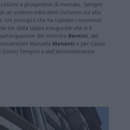
occasioni e prospettive di mercato. Sempre
i un sistema educativo inclusivo sia alla
e. Un principio che ha ispirato i numerosi
 sin dalla tappa inaugurale che si è
 partecipazione del ministro
Bernini
, del
 universitari Manuela
Manenti
e per Cassa
ni Gorno Tempini e dell
’
Amministratore