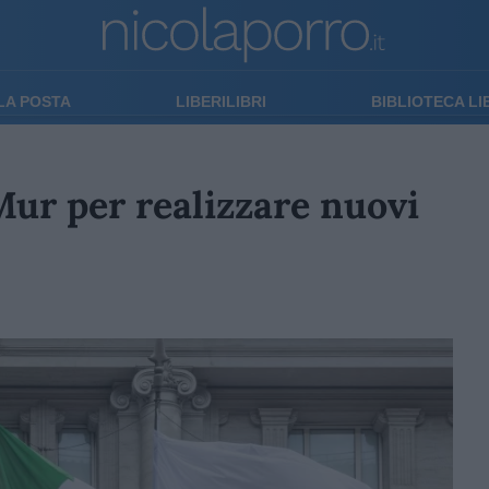
LA POSTA
LIBERILIBRI
BIBLIOTECA L
Mur per realizzare nuovi