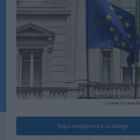
La sede di Cassa De
Segui nicolaporro.it su Google