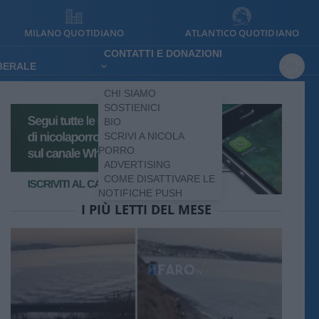
MILANO QUOTIDIANO
ATLANTICO QUOTIDIANO
CONTATTI E DONAZIONI
IBERALE
CHI SIAMO
SOSTIENICI
BIO
SCRIVI A NICOLA
PORRO
ADVERTISING
COME DISATTIVARE LE
NOTIFICHE PUSH
I PIÙ LETTI DEL MESE