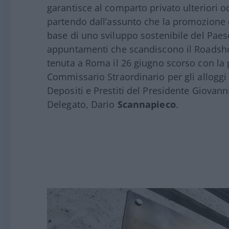
garantisce al comparto privato ulteriori 
partendo dall
’
assunto che la promozione d
base di uno sviluppo sostenibile del Paes
appuntamenti che scandiscono il Roadshow
tenuta a Roma il 26 giugno scorso con la
Commissario Straordinario per gli alloggi
Depositi e Prestiti del Presidente Giovan
Delegato, Dario
Scannapieco
.