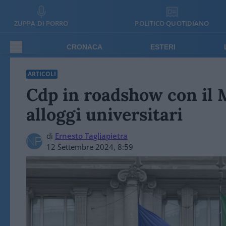
ZUPPA DI PORRO
POLITICO QUOTIDIANO
CRONACA
ESTERI
ARTICOLI
Cdp in roadshow con il 
alloggi universitari
di
Ernesto Tagliapietra
12 Settembre 2024, 8:59