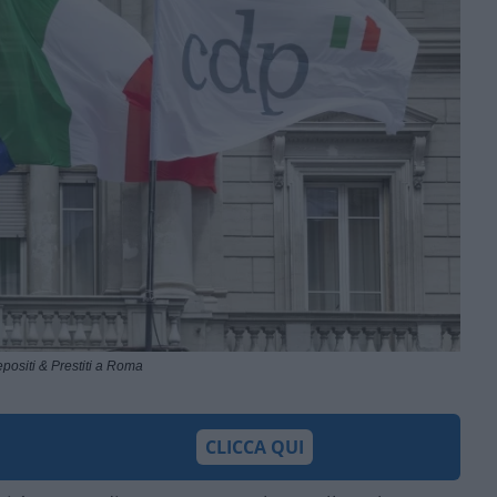
positi & Prestiti a Roma
CLICCA QUI