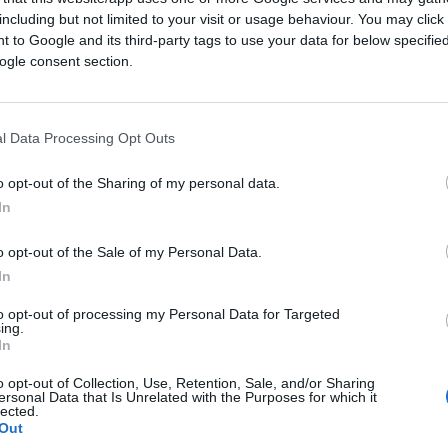
including but not limited to your visit or usage behaviour. You may click 
 to Google and its third-party tags to use your data for below specifi
ogle consent section.
l Data Processing Opt Outs
o opt-out of the Sharing of my personal data.
In
o opt-out of the Sale of my Personal Data.
In
to opt-out of processing my Personal Data for Targeted
ing.
In
o opt-out of Collection, Use, Retention, Sale, and/or Sharing
ersonal Data that Is Unrelated with the Purposes for which it
lected.
Out