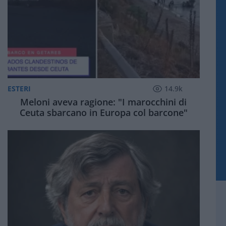
ESTERI
14.9k
Meloni aveva ragione: "I marocchini di
Ceuta sbarcano in Europa col barcone"