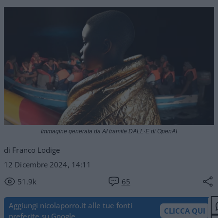
Immagine generata da AI tramite DALL·E di OpenAI
di Franco Lodige
12 Dicembre 2024, 14:11
51.9k
65
Aggiungi nicolaporro.it alle tue fonti
CLICCA QUI
preferite su Google