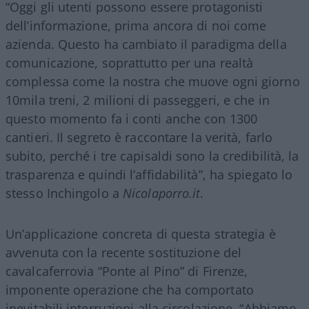
“Oggi gli utenti possono essere protagonisti
dell’informazione, prima ancora di noi come
azienda. Questo ha cambiato il paradigma della
comunicazione, soprattutto per una realtà
complessa come la nostra che muove ogni giorno
10mila treni, 2 milioni di passeggeri, e che in
questo momento fa i conti anche con 1300
cantieri. Il segreto è raccontare la verità, farlo
subito, perché i tre capisaldi sono la credibilità, la
trasparenza e quindi l’affidabilità”, ha spiegato lo
stesso Inchingolo a
Nicolaporro.it
.
Un’applicazione concreta di questa strategia è
avvenuta con la recente sostituzione del
cavalcaferrovia “Ponte al Pino” di Firenze,
imponente operazione che ha comportato
inevitabili interruzioni alla circolazione. “Abbiamo