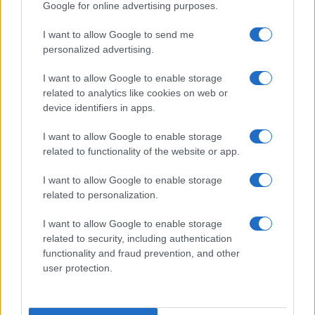
Google for online advertising purposes.
destra non perderà voti
I want to allow Google to send me
personalized advertising.
di
Franco Carinci
6.3k
20 Settembre 2023, 6:00
I want to allow Google to enable storage
related to analytics like cookies on web or
device identifiers in apps.
I want to allow Google to enable storage
related to functionality of the website or app.
I want to allow Google to enable storage
related to personalization.
I want to allow Google to enable storage
related to security, including authentication
functionality and fraud prevention, and other
user protection.
L’intesa Ursula-Giorgia non basta a
smuovere l’Ue, la Commissione è