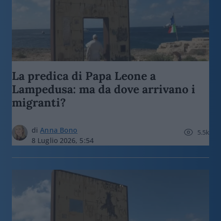
La predica di Papa Leone a
Lampedusa: ma da dove arrivano i
migranti?
di
Anna Bono
5.5k
8 Luglio 2026, 5:54