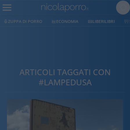
ECONOMIA
LIBERILIBRI
SHOP
SOSTIENICI
ARTICOLI TAGGATI CON
#LAMPEDUSA