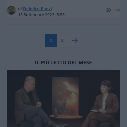
di
Federico Punzi
6.8k
15 Settembre 2023, 5:58
1
2
IL PIÙ LETTO DEL MESE