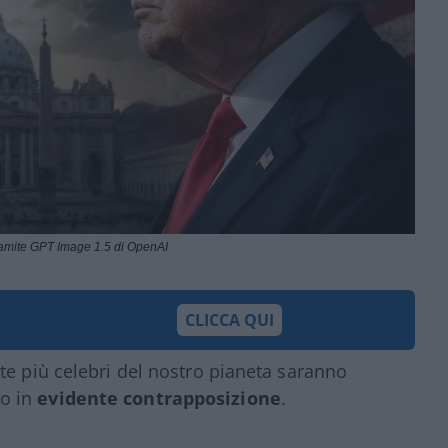
ramite GPT Image 1.5 di OpenAI
CLICCA QUI
te più celebri del nostro pianeta saranno
o in
evidente contrapposizione
.