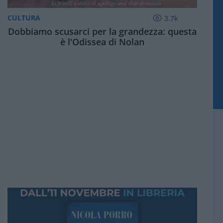
CULTURA
3.7k
Dobbiamo scusarci per la grandezza: questa
è l'Odissea di Nolan