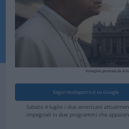
Immagine generata da AI t
Segui nicolaporro.it su Google
Sabato 4 luglio i due americani attualmen
impegnati in due programmi che appaion