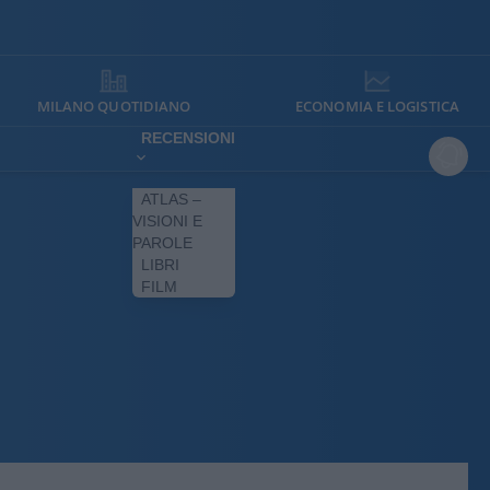
MILANO QUOTIDIANO
ECONOMIA E LOGISTICA
RECENSIONI
ATLAS –
VISIONI E
PAROLE
LIBRI
FILM