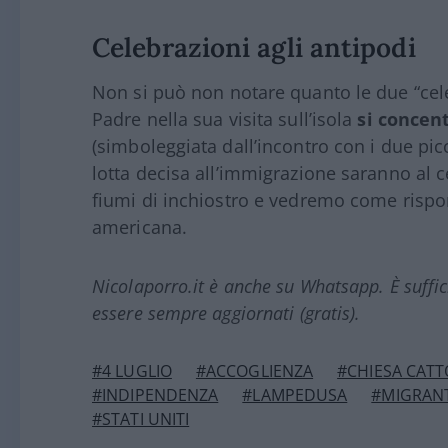
Celebrazioni agli antipodi
Non si può non notare quanto le due “celeb
Padre nella sua visita sull’isola
si concen
(simboleggiata dall’incontro con i due picc
lotta decisa all’immigrazione saranno al 
fiumi di inchiostro e vedremo come rispon
americana.
Nicolaporro.it è anche su Whatsapp. È suffi
essere sempre aggiornati (gratis).
#4 LUGLIO
#ACCOGLIENZA
#CHIESA CATT
#INDIPENDENZA
#LAMPEDUSA
#MIGRANT
#STATI UNITI