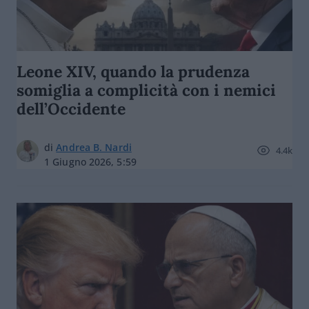
Leone XIV, quando la prudenza
somiglia a complicità con i nemici
dell’Occidente
di
Andrea B. Nardi
4.4k
1 Giugno 2026, 5:59