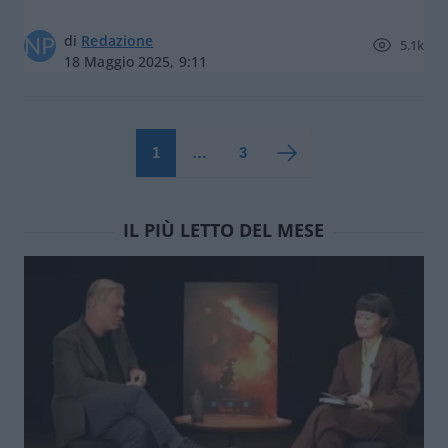
di
Redazione
5.1k
18 Maggio 2025, 9:11
1
…
3
IL PIÙ LETTO DEL MESE