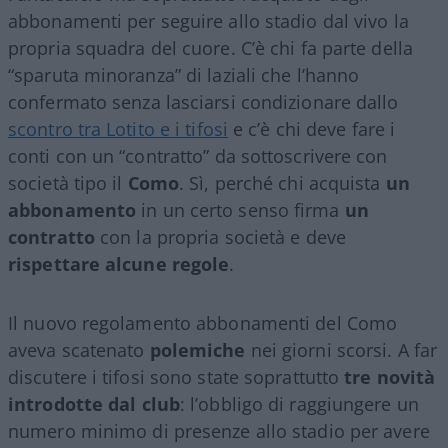
abbonamenti per seguire allo stadio dal vivo la
propria squadra del cuore. C’è chi fa parte della
“sparuta minoranza” di laziali che l’hanno
confermato senza lasciarsi condizionare dallo
scontro tra Lotito e i tifosi
e c’è chi deve fare i
conti con un “contratto” da sottoscrivere con
società tipo il
Como
. Sì, perché chi acquista
un
abbonamento
in un certo senso firma
un
contratto
con la propria società e deve
rispettare alcune regole
.
Il nuovo regolamento abbonamenti del Como
aveva scatenato
polemiche
nei giorni scorsi. A far
discutere i tifosi sono state soprattutto
tre novità
introdotte dal club
: l’obbligo di raggiungere un
numero minimo di presenze allo stadio per avere