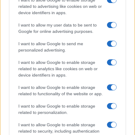
#CINA
#COMUNISMO
#ECONOMIA MISTA
related to advertising like cookies on web or
#MERCATO
#NAZISMO
device identifiers in apps.
I want to allow my user data to be sent to
11
Google for online advertising purposes.
Leggi i commenti
I want to allow Google to send me
personalized advertising.
SEDUTE SATIRICHE
I want to allow Google to enable storage
Vignetta del 04/08/2026
related to analytics like cookies on web or
device identifiers in apps.
I want to allow Google to enable storage
related to functionality of the website or app.
Vai all'archivio delle vignette
I want to allow Google to enable storage
related to personalization.
I want to allow Google to enable storage
related to security, including authentication