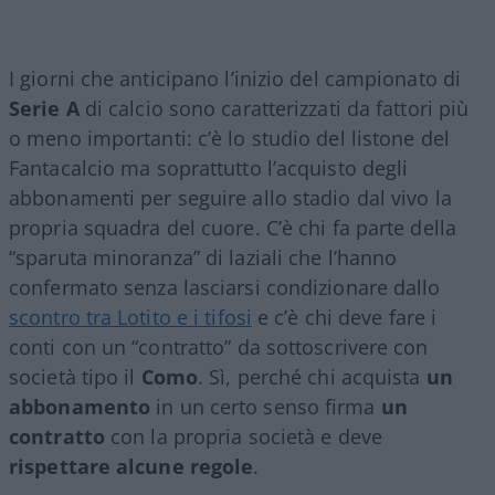
I giorni che anticipano l’inizio del campionato di
Serie A
di calcio sono caratterizzati da fattori più
o meno importanti: c’è lo studio del listone del
Fantacalcio ma soprattutto l’acquisto degli
abbonamenti per seguire allo stadio dal vivo la
propria squadra del cuore. C’è chi fa parte della
“sparuta minoranza” di laziali che l’hanno
confermato senza lasciarsi condizionare dallo
scontro tra Lotito e i tifosi
e c’è chi deve fare i
conti con un “contratto” da sottoscrivere con
società tipo il
Como
. Sì, perché chi acquista
un
abbonamento
in un certo senso firma
un
contratto
con la propria società e deve
rispettare alcune regole
.