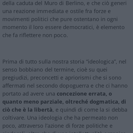
della caduta del Muro di Berlino, e che ciò generi
una reazione immediata e ostile fra forze e
movimenti politici che pure ostentano in ogni
momento il loro essere democratici, è elemento
che fa riflettere non poco.
Prima di tutto sulla nostra storia “ideologica”, nel
senso bobbiano del termine, cioè su quei
pregiudizi, preconcetti e apriorismi che si sono
affermati nel secondo dopoguerra e che ci hanno
portato ad avere una
concezione errata, o
quanto meno parziale, oltreché dogmatica, di
ciò che è la libertà
, e quindi di come la si debba
coltivare. Una ideologia che ha permeato non
poco, attraverso l’azione di forze politiche e