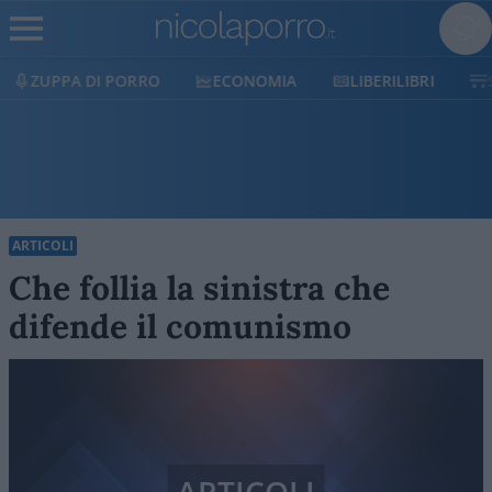
ECONOMIA
LIBERILIBRI
SHOP
SOSTIENICI
ARTICOLI
Che follia la sinistra che
difende il comunismo