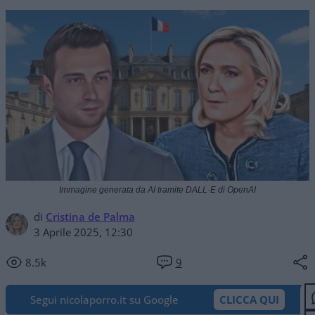
Immagine generata da AI tramite DALL·E di OpenAI
di
Cristina de Palma
3 Aprile 2025, 12:30
8.5k
9
Segui nicolaporro.it su Google
CLICCA QUI