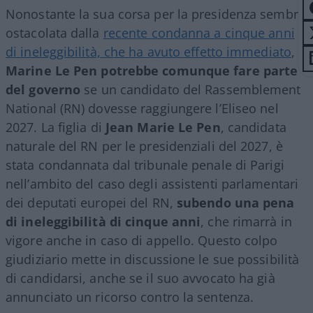
Nonostante la sua corsa per la presidenza sembri
ostacolata dalla
recente condanna a cinque anni
di ineleggibilità, che ha avuto effetto immediato
,
Marine Le Pen potrebbe comunque fare parte
del governo
se un candidato del Rassemblement
National (RN) dovesse raggiungere l’Eliseo nel
2027. La figlia di
Jean Marie Le Pen
, candidata
naturale del RN per le presidenziali del 2027, è
stata condannata dal tribunale penale di Parigi
nell’ambito del caso degli assistenti parlamentari
dei deputati europei del RN,
subendo una pena
di ineleggibilità di cinque anni
, che rimarrà in
vigore anche in caso di appello. Questo colpo
giudiziario mette in discussione le sue possibilità
di candidarsi, anche se il suo avvocato ha già
annunciato un ricorso contro la sentenza.