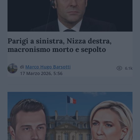
Parigi a sinistra, Nizza destra,
macronismo morto e sepolto
di
Marco Hugo Barsotti
6.1k
17 Marzo 2026, 5:56