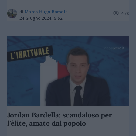
di
Marco Hugo Barsotti
4.7k
24 Giugno 2024, 5:52
Jordan Bardella: scandaloso per
l’élite, amato dal popolo