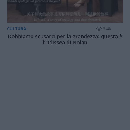
CULTURA
3.4k
Dobbiamo scusarci per la grandezza: questa è
l'Odissea di Nolan