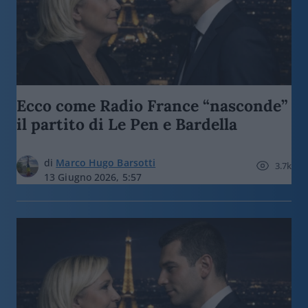
Ecco come Radio France “nasconde”
il partito di Le Pen e Bardella
di
Marco Hugo Barsotti
3.7k
13 Giugno 2026, 5:57