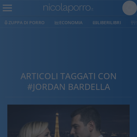
ECONOMIA
LIBERILIBRI
SHOP
SOSTIENICI
ARTICOLI TAGGATI CON
#JORDAN BARDELLA