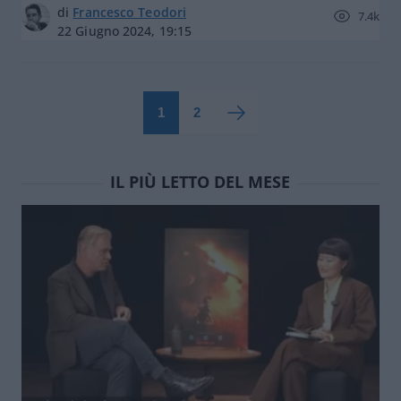
di
Francesco Teodori
7.4k
22 Giugno 2024, 19:15
1
2
IL PIÙ LETTO DEL MESE