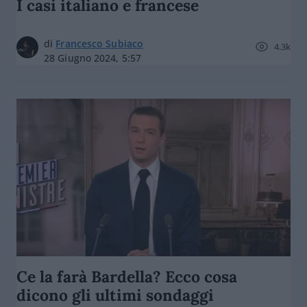
I casi italiano e francese
di
Francesco Subiaco
4.3k
28 Giugno 2024, 5:57
Ce la farà Bardella? Ecco cosa
dicono gli ultimi sondaggi