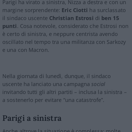
Parigi ha virato a sinistra, Nizza a destra e con un
margine sorprendente:
Eric Ciotti
ha surclassato
il sindaco uscente
Christian Estrosi
di
ben 15
punti
. Cosa notevole, considerato che Estrosi non
è certo di sinistra, e neppure centrista avendo
oscillato nel tempo tra una militanza con Sarkozy
e una con Macron.
Nella giornata di lunedì, dunque, il sindaco
uscente ha lanciato una campagna
social
invitando tutti gli altri partiti – inclusa la sinistra –
a sostenerlo per evitare “una catastrofe”.
Parigi a sinistra
Anche altrove la situazione è complessa: molte