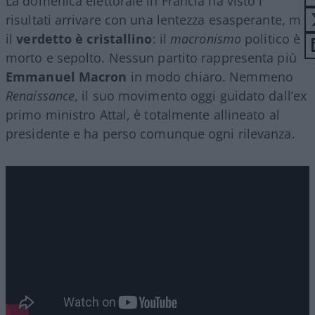
La domenica elettorale in Francia ha visto i
risultati arrivare con una lentezza esasperante, ma
il
verdetto è cristallino
: il
macronismo
politico è
morto e sepolto. Nessun partito rappresenta più
Emmanuel Macron
in modo chiaro. Nemmeno
Renaissance
, il suo movimento oggi guidato dall’ex
primo ministro Attal, è totalmente allineato al
presidente e ha perso comunque ogni rilevanza.