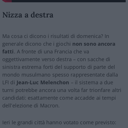
Nizza a destra
Ma cosa ci dicono i risultati di domenica? In
generale dicono che i giochi
non sono ancora
fatti
. A fronte di una Francia che va
oggettivamente verso destra – con sacche di
sinistra estrema forti del supporto di parte del
mondo musulmano spesso rappresentate dalla
LFI di
Jean-Luc Melenchon
– il sistema a due
turni potrebbe ancora una volta far trionfare altri
candidati: esattamente come accadde ai tempi
dell’elezione di Macron.
Ieri le grandi città hanno votato come previsto: