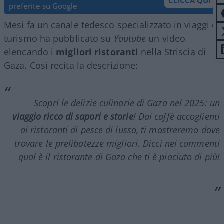
CLICCA QUI
preferite su Google
Mesi fa un canale tedesco specializzato in viaggi e
turismo ha pubblicato su
Youtube
un video
elencando i
migliori ristoranti
nella Striscia di
Gaza. Così recita la descrizione:
Scopri le delizie culinarie di Gaza nel 2025: un
viaggio ricco di sapori e storie
! Dai caffè accoglienti
ai ristoranti di pesce di lusso, ti mostreremo dove
trovare le prelibatezze migliori. Dicci nei commenti
qual è il ristorante di Gaza che ti è piaciuto di più!