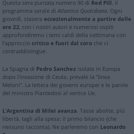
Questa sera puntata numero 90 di
Red Pill
, il
programma serale di
Atlantico Quotidiano
. Ogni
giovedì, stasera
eccezionalmente a partire dalle
ore 22
, con i nostri autori e numerosi ospiti
approfondiremo i temi caldi della settimana con
l’approccio
critico e fuori dal coro
che ci
contraddistingue.
La Spagna di
Pedro Sanchez
isolata in Europa
dopo l’invasione di Ceuta, prevale la “linea
Meloni”. La lettera dei governi europei e le parole
del ministro Piantedosi al vertice Ue.
L’Argentina di Milei avanza
. Tasse abolite, più
libertà, tagli alla spesa: il primo bilancio (che
nessuno racconta). Ne parleremo con
Leonardo