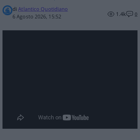
di
Atlantico Quotidiano
1.4k
0
6 Agosto 2026, 15:52