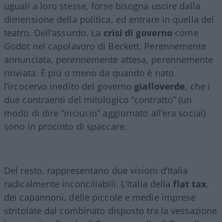
uguali a loro stesse, forse bisogna uscire dalla
dimensione della politica, ed entrare in quella del
teatro. Dell’assurdo. La
crisi di governo
come
Godot nel capolavoro di Beckett. Perennemente
annunciata, perennemente attesa, perennemente
rinviata. È più o meno da quando è nato
l’ircocervo inedito del governo
gialloverde
, che i
due contraenti del mitologico “contratto” (un
modo di dire “inciucio” aggiornato all’era social)
sono in procinto di spaccare.
Del resto, rappresentano due visioni d’Italia
radicalmente inconciliabili. L’Italia della
flat tax
,
dei capannoni, delle piccole e medie imprese
stritolate dal combinato disposto tra la vessazione