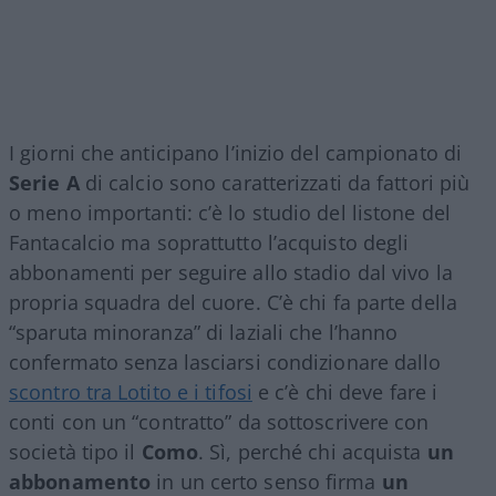
I giorni che anticipano l’inizio del campionato di
Serie A
di calcio sono caratterizzati da fattori più
o meno importanti: c’è lo studio del listone del
Fantacalcio ma soprattutto l’acquisto degli
abbonamenti per seguire allo stadio dal vivo la
propria squadra del cuore. C’è chi fa parte della
“sparuta minoranza” di laziali che l’hanno
confermato senza lasciarsi condizionare dallo
scontro tra Lotito e i tifosi
e c’è chi deve fare i
conti con un “contratto” da sottoscrivere con
società tipo il
Como
. Sì, perché chi acquista
un
abbonamento
in un certo senso firma
un