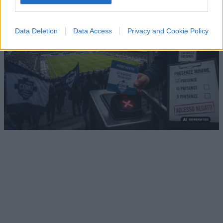
Data Deletion
Data Access
Privacy and Cookie Policy