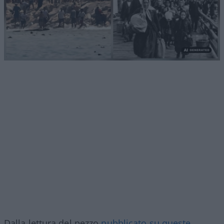
Dalla lettura del pezzo
pubblicato su queste