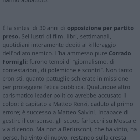
É la sintesi di 30 anni di
opposizione per partito
preso.
Sei lustri di film, libri, settimanali,
quotidiani interamente dediti al killeraggio
dell’odiato nemico. L’ha ammesso pure
Corrado
Formigli:
furono tempi di “giornalismo, di
contestazioni, di polemiche e scontri”. Non tanto
cronisti, quanto pattuglie schierate in missione
per proteggere l’etica pubblica. Qualunque altro
carismatico leader politico avrebbe accusato il
colpo: è capitato a Matteo Renzi, caduto al primo
errore; è successo a Matteo Salvini, incapace di
gestire il consenso, gli scoop farlocchi su Mosca e
via dicendo. Ma non a Berlusconi, che ha vinto, ha
perso, ha vinto di nuovo, restando sulla cresta