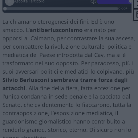
Ascolta l'articolo
0:00
/
--:--
La chiamano eterogenesi dei fini. Ed è uno
smacco. L’
antiberlusconismo
era nato per
opporsi al Caimano, per contrastare la sua ascesa,
per combattere la rivoluzione culturale, politica e
mediatica del Paese introdotta dal Cav, ma si è
trasformato nel suo opposto. Per paradosso, più i
suoi avversari politici e mediatici lo colpivano, più
Silvio Berlusconi sembrava trarre forza dagli
attacchi
. Alla fine della fiera, fatta eccezione per
l’unica condanna in sede penale e la cacciata dal
Senato, che evidentemente lo fiaccarono, tutta la
contrapposizione, l’esposizione mediatica, il
guardonismo giornalistico hanno contribuito a
renderlo grande, storico, eterno. Di sicuro non lo
hanno abbattuto.