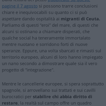
pagine il 7 agosto
si possono trarre conclusioni
chiare e inequivocabili su quanto ci si può
aspettare dando ospitalità ai
migranti di Ceuta.
Parliamo di questi “eroi” del mare, di questi che
alcuni si ostinano a chiamare disperati, che
qualche social ha teneramente immortalato
mentre nuotano e sorridono forti di nuove
speranze. Eppure, una volta sbarcati e rimasti sul
territorio europeo, alcuni di loro hanno impiegato
un nano secondo a dimostrare quale sia il vero
progetto di “integrazione”.
Mentre le cancellerie europee, si spera soprattutto
spagnole, si arrovellano sui trattati e sui cavilli
burocratici per
stabilire chi abbia diritto di
restare
, la realtà sul campo offre un quadro