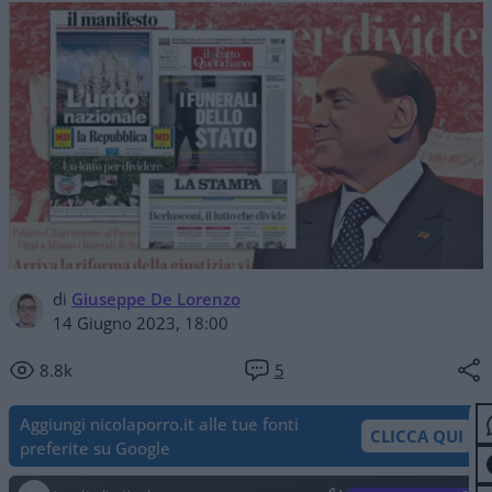
di
Giuseppe De Lorenzo
14 Giugno 2023, 18:00
8.8k
5
Aggiungi nicolaporro.it alle tue fonti
CLICCA QUI
preferite su Google