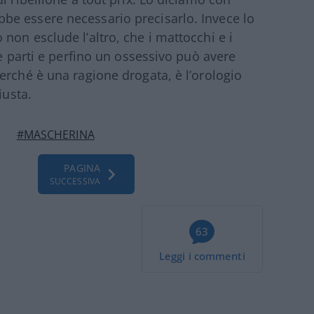
e essere necessario precisarlo. Invece lo
non esclude l’altro, che i mattocchi e i
le parti e perfino un ossessivo può avere
erché è una ragione drogata, è l’orologio
iusta.
#MASCHERINA
PAGINA
SUCCESSIVA
63
Leggi i commenti