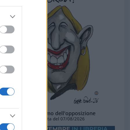
L'ottimismo dell'opposizione
Vignetta del 07/08/2026