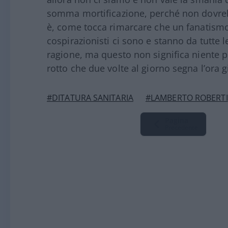
somma mortificazione, perché non dovrebb
è, come tocca rimarcare che un fanatismo 
cospirazionisti ci sono e stanno da tutte 
ragione, ma questo non significa niente p
rotto che due volte al giorno segna l’ora g
#DITATURA SANITARIA
#LAMBERTO ROBERTI
Pagina
Precedente