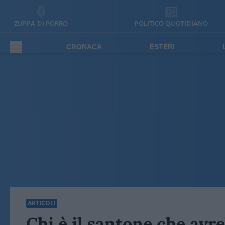
ZUPPA DI PORRO
POLITICO QUOTIDIANO
CRONACA
ESTERI
ARTICOLI
Chi è il santone che avre