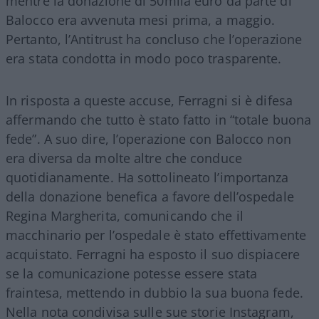
mentre la donazione di 50mila euro da parte di
Balocco era avvenuta mesi prima, a maggio.
Pertanto, l’Antitrust ha concluso che l’operazione
era stata condotta in modo poco trasparente.
In risposta a queste accuse, Ferragni si è difesa
affermando che tutto è stato fatto in “totale buona
fede”. A suo dire, l’operazione con Balocco non
era diversa da molte altre che conduce
quotidianamente. Ha sottolineato l’importanza
della donazione benefica a favore dell’ospedale
Regina Margherita, comunicando che il
macchinario per l’ospedale è stato effettivamente
acquistato. Ferragni ha esposto il suo dispiacere
se la comunicazione potesse essere stata
fraintesa, mettendo in dubbio la sua buona fede.
Nella nota condivisa sulle sue storie Instagram,