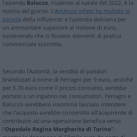
l’azienda
Balocco
, risalente al natale del 2022, è la
notizia del giorno. L’
Antitrust infatti ha multato le
società
della influencer e l’azienda dolciaria per
un ammontare superiore al milione di euro,
sostenendo che ci fossero elementi di pratica
commerciale scorretta.
Secondo l’Autorità, la vendita di pandori
brandizzati a nome di Ferragni per 9 euro, anziché
per 3.70 euro come il prezzo consueto, avrebbe
portato a un inganno nei consumatori. Ferragni e
Balocco avrebbero insomma lasciato intendere
che l’acquisto avrebbe consentito all’acquirente di
contribuire ad una operazione benefica verso
l’
Ospedale Regina Margherita di Torino”
,