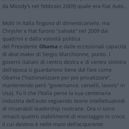
da Moody’s nel febbraio 2009) quale era Fiat Auto..
Molti in Italia fingono di dimenticarselo, ma
Chrysler e Fiat furono “salvate” nel 2009 dai
quattrini e dalla volontà politica
del Presidente
Obama
e dalle eccezionali capacità
di
deal maker
di Sergio Marchionne, punto. I
governi italiani di centro destra e di centro sinistra
dell’epoca si guardarono bene dal fare come
Obama (“nazionalizzare per poi privatizzare”,
mantenendo però “governance, cervelli, lavoro” in
Usa). Fu lì che l’Italia perse la sua centenaria
industria dell’auto seguendo teorie intellettualoidi
di miserabili leadership nostrane. Ora ci sono
rimasti quattro stabilimenti di montaggio in croce,
il cui destino è nelle mani dell’acquirente