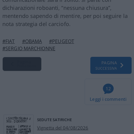
dichiarazioni roboanti, “nessuna chiusura”,
mentendo sapendo di mentire, per poi seguire la
nota strategia del carciofo.
#FIAT
#OBAMA
#PEUGEOT
#SERGIO MARCHIONNE
Pagina
PAGINA
Precedente
SUCCESSIVA
12
Leggi i commenti
SEDUTE SATIRICHE
Vignetta del 04/08/2026