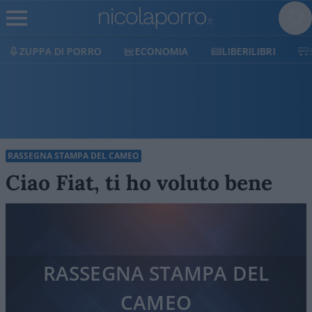
ECONOMIA
LIBERILIBRI
SHOP
SOSTIENICI
RASSEGNA STAMPA DEL CAMEO
Ciao Fiat, ti ho voluto bene
RASSEGNA STAMPA DEL
CAMEO