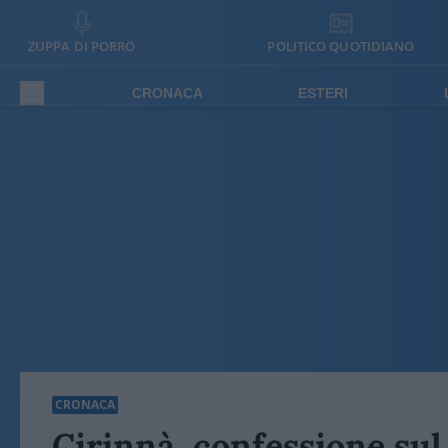
ZUPPA DI PORRO
POLITICO QUOTIDIANO
CRONACA
ESTERI
CRONACA
Cirinnà, confessione sul