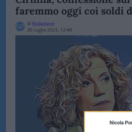
faremmo oggi coi soldi d
di
Redazione
30 Luglio 2023, 12:48
Nicola Po