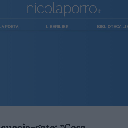
LA POSTA
LIBERILIBRI
BIBLIOTECA L
 cuccia-gate: “Cosa