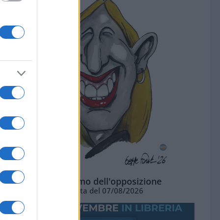
L'ottimismo dell'opposizione
Vignetta del 07/08/2026