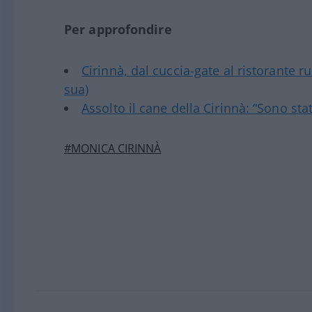
Per approfondire
Cirinnà, dal cuccia-gate al ristorante ru
sua)
Assolto il cane della Cirinnà: “Sono stat
#MONICA CIRINNÀ