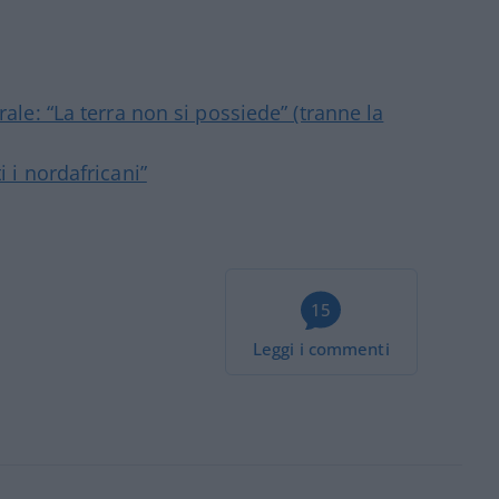
rale: “La terra non si possiede” (tranne la
i i nordafricani”
15
Leggi i commenti