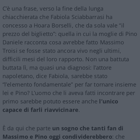
C’è una frase, verso la fine della lunga
chiacchierata che Fabiola Sciabbarrasi ha
concesso a Hoara Borselli, che da sola vale “il
prezzo del biglietto”: quella in cui la moglie di Pino
Daniele racconta cosa avrebbe fatto Massimo
Troisi se fosse stato ancora vivo negli ultimi,
difficili mesi del loro rapporto. Non una battuta
buttata lì, ma quasi una diagnosi: l’attore
napoletano, dice Fabiola, sarebbe stato
“l’elemento fondamentale” per far tornare insieme
lei e Pino? L’uomo che li aveva fatti incontrare per
primo sarebbe potuto essere anche
l’unico
capace di farli riavvicinare
.
È da qui che parte
un sogno che tanti fan di
Massimo e Pino oggi condividerebbero
: che