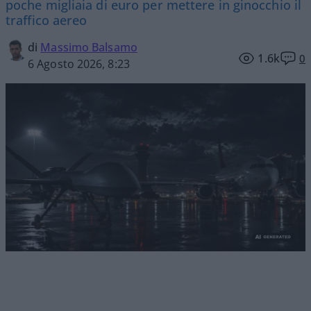
poche migliaia di euro per mettere in ginocchio il
traffico aereo
di
Massimo Balsamo
1.6k
0
6 Agosto 2026, 8:23