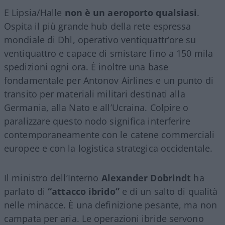
E Lipsia/Halle
non è un aeroporto qualsiasi
.
Ospita il più grande hub della rete espressa
mondiale di Dhl, operativo ventiquattr’ore su
ventiquattro e capace di smistare fino a 150 mila
spedizioni ogni ora. È inoltre una base
fondamentale per Antonov Airlines e un punto di
transito per materiali militari destinati alla
Germania, alla Nato e all’Ucraina. Colpire o
paralizzare questo nodo significa interferire
contemporaneamente con le catene commerciali
europee e con la logistica strategica occidentale.
Il ministro dell’Interno
Alexander Dobrindt
ha
parlato di
“attacco ibrido”
e di un salto di qualità
nelle minacce. È una definizione pesante, ma non
campata per aria. Le operazioni ibride servono