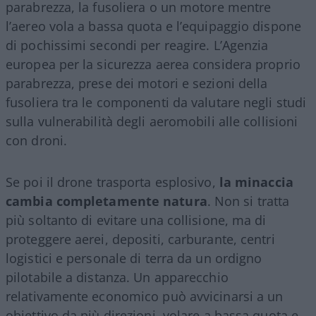
parabrezza, la fusoliera o un motore mentre
l’aereo vola a bassa quota e l’equipaggio dispone
di pochissimi secondi per reagire. L’Agenzia
europea per la sicurezza aerea considera proprio
parabrezza, prese dei motori e sezioni della
fusoliera tra le componenti da valutare negli studi
sulla vulnerabilità degli aeromobili alle collisioni
con droni.
Se poi il drone trasporta esplosivo,
la minaccia
cambia completamente natura
. Non si tratta
più soltanto di evitare una collisione, ma di
proteggere aerei, depositi, carburante, centri
logistici e personale di terra da un ordigno
pilotabile a distanza. Un apparecchio
relativamente economico può avvicinarsi a un
obiettivo da più direzioni, volare a bassa quota e