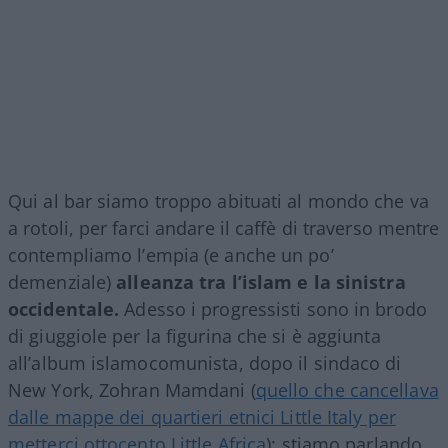
Qui al bar siamo troppo abituati al mondo che va
a rotoli, per farci andare il caffè di traverso mentre
contempliamo l’empia (e anche un po’
demenziale)
alleanza tra l’islam e la sinistra
occidentale.
Adesso i progressisti sono in brodo
di giuggiole per la figurina che si è aggiunta
all’album islamocomunista, dopo il sindaco di
New York, Zohran Mamdani (
quello che cancellava
dalle mappe dei quartieri etnici Little Italy per
metterci ottocento Little Africa
): stiamo parlando