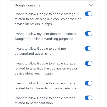
è possibile stabilire con certezza quale fosse il
Google consents
bersaglio, né chi abbia organizzato l’operazione.
I want to allow Google to enable storage
Ma sostenere che si sia trattato di una
related to advertising like cookies on web or
coincidenza richiede parecchia fantasia.
device identifiers in apps.
I want to allow my user data to be sent to
Nelle stesse ore un aereo cargo, costretto a
Google for online advertising purposes.
interrompere l’atterraggio a causa della chiusura
I want to allow Google to send me
della pista, avrebbe urtato in volo un secondo
personalized advertising.
oggetto non identificato. Dopo l’atterraggio ad
I want to allow Google to enable storage
Hannover sono stati riscontrati
lievi danni nella
related to analytics like cookies on web or
parte anteriore del velivolo
. Gli investigatori
device identifiers in apps.
stanno verificando l’eventuale collegamento tra i
due episodi. È questo il particolare che dovrebbe
I want to allow Google to enable storage
related to functionality of the website or app.
far suonare tutte le sirene: non siamo più soltanto
davanti alla possibilità teorica che un drone
I want to allow Google to enable storage
interferisca con il traffico aereo. La collisione, sia
related to personalization.