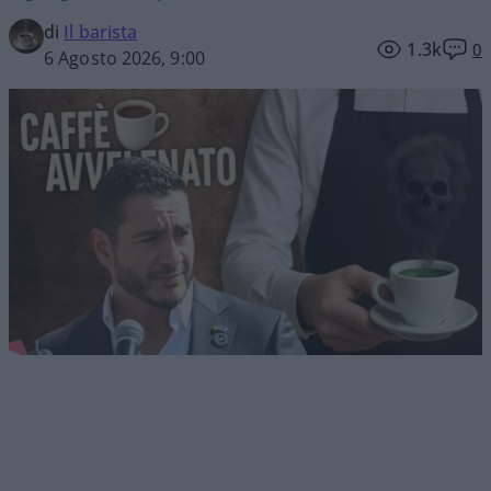
di
Il barista
1.3k
0
6 Agosto 2026, 9:00