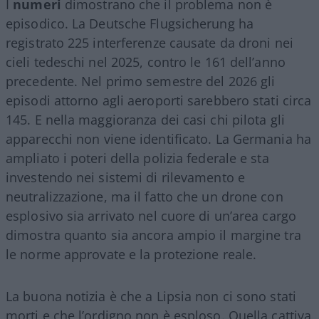
I
numeri
dimostrano che il problema non è
episodico. La Deutsche Flugsicherung ha
registrato 225 interferenze causate da droni nei
cieli tedeschi nel 2025, contro le 161 dell’anno
precedente. Nel primo semestre del 2026 gli
episodi attorno agli aeroporti sarebbero stati circa
145. E nella maggioranza dei casi chi pilota gli
apparecchi non viene identificato. La Germania ha
ampliato i poteri della polizia federale e sta
investendo nei sistemi di rilevamento e
neutralizzazione, ma il fatto che un drone con
esplosivo sia arrivato nel cuore di un’area cargo
dimostra quanto sia ancora ampio il margine tra
le norme approvate e la protezione reale.
La buona notizia è che a Lipsia non ci sono stati
morti e che l’ordigno non è esploso. Quella cattiva