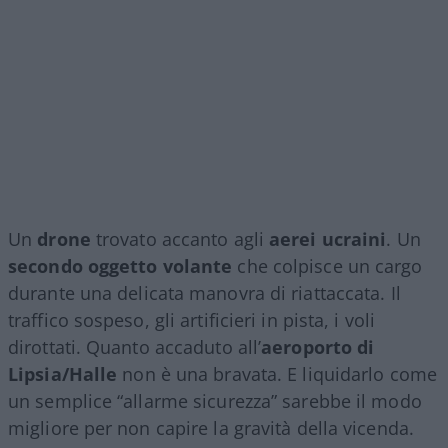
Un
drone
trovato accanto agli
aerei ucraini
. Un
secondo oggetto volante
che colpisce un cargo
durante una delicata manovra di riattaccata. Il
traffico sospeso, gli artificieri in pista, i voli
dirottati. Quanto accaduto all’
aeroporto di
Lipsia/Halle
non è una bravata. E liquidarlo come
un semplice “allarme sicurezza” sarebbe il modo
migliore per non capire la gravità della vicenda.