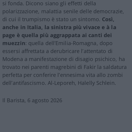
si fonda. Dicono siano gli effetti della
polarizzazione, malattia senile delle democrazie,
di cui il trumpismo è stato un sintomo.
Così,
anche in Italia, la sinistra più vivace e à la
page è quella più aggrappata ai canti dei
muezzin
: quella dell’Emilia-Romagna, dopo
essersi affrettata a derubricare l’attentato di
Modena a manifestazione di disagio psichico, ha
trovato nei parenti magrebini di Fakir la saldatura
perfetta per conferire l’ennesima vita allo zombi
dell’antifascismo. Al-Leporeh, Halelly Schlein.
Il Barista, 6 agosto 2026