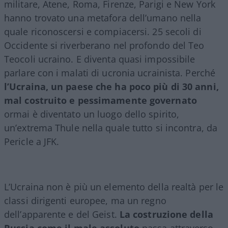
militare, Atene, Roma, Firenze, Parigi e New York
hanno trovato una metafora dell’umano nella
quale riconoscersi e compiacersi. 25 secoli di
Occidente si riverberano nel profondo del Teo
Teocoli ucraino. E diventa quasi impossibile
parlare con i malati di ucronia ucrainista. Perché
l’Ucraina, un paese che ha poco più di 30 anni,
mal costruito e pessimamente governato
ormai è diventato un luogo dello spirito,
un’extrema Thule nella quale tutto si incontra, da
Pericle a JFK.
L’Ucraina non è più un elemento della realtà per le
classi dirigenti europee, ma un regno
dell’apparente e del Geist.
La costruzione della
Russia come il male assoluto
passa attraverso