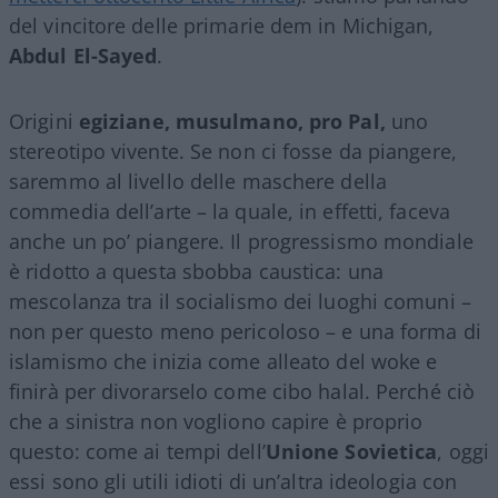
del vincitore delle primarie dem in Michigan,
Abdul El-Sayed
.
Origini
egiziane, musulmano,
pro Pal,
uno
stereotipo vivente. Se non ci fosse da piangere,
saremmo al livello delle maschere della
commedia dell’arte – la quale, in effetti, faceva
anche un po’ piangere. Il progressismo mondiale
è ridotto a questa sbobba caustica: una
mescolanza tra il socialismo dei luoghi comuni –
non per questo meno pericoloso – e una forma di
islamismo che inizia come alleato del woke e
finirà per divorarselo come cibo halal. Perché ciò
che a sinistra non vogliono capire è proprio
questo: come ai tempi dell’
Unione Sovietica
, oggi
essi sono gli utili idioti di un’altra ideologia con