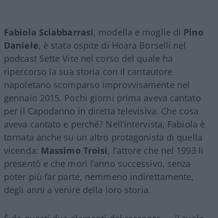
Fabiola Sciabbarrasi
, modella e moglie di
Pino
Daniele
, è stata ospite di Hoara Borselli nel
podcast Sette Vite nel corso del quale ha
ripercorso la sua storia con il cantautore
napoletano scomparso improvvisamente nel
gennaio 2015. Pochi giorni prima aveva cantato
per il Capodanno in diretta televisiva. Che cosa
aveva cantato e perché? Nell’intervista, Fabiola è
tornata anche su un altro protagonista di quella
vicenda:
Massimo Troisi
, l’attore che nel 1993 li
presentò e che morì l’anno successivo, senza
poter più far parte, nemmeno indirettamente,
degli anni a venire della loro storia.