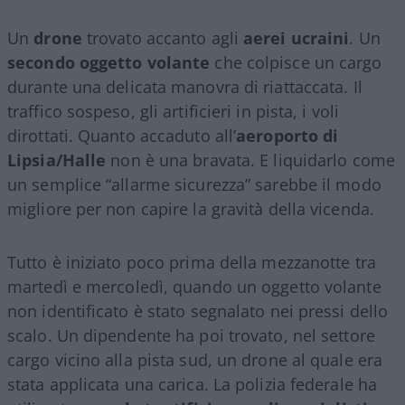
Un
drone
trovato accanto agli
aerei ucraini
. Un
secondo oggetto volante
che colpisce un cargo
durante una delicata manovra di riattaccata. Il
traffico sospeso, gli artificieri in pista, i voli
dirottati. Quanto accaduto all’
aeroporto di
Lipsia/Halle
non è una bravata. E liquidarlo come
un semplice “allarme sicurezza” sarebbe il modo
migliore per non capire la gravità della vicenda.
Tutto è iniziato poco prima della mezzanotte tra
martedì e mercoledì, quando un oggetto volante
non identificato è stato segnalato nei pressi dello
scalo. Un dipendente ha poi trovato, nel settore
cargo vicino alla pista sud, un drone al quale era
stata applicata una carica. La polizia federale ha