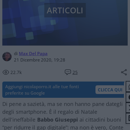
ARTICOLI
di
Max Del Papa
21 Dicembre 2020, 19:28
22.7k
25
Aggiungi nicolaporro.it alle tue fonti
CLICCA QUI
preferite su Google
Di pene a sazietà, ma se non hanno pane dategli
degli smartphone. È il regalo di Natale
dell’ineffabile
Babbo Giuseppi
ai cittadini buoni
“per ridurre il gap digitale”: ma non è vero, Conte