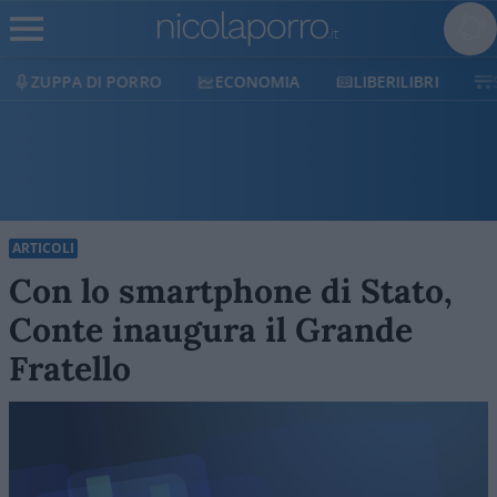
ECONOMIA
LIBERILIBRI
SHOP
SOSTIENICI
ARTICOLI
Con lo smartphone di Stato,
Conte inaugura il Grande
Fratello