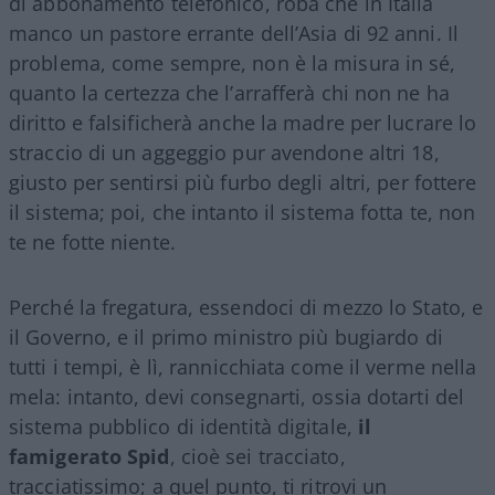
di abbonamento telefonico, roba che in Italia
manco un pastore errante dell’Asia di 92 anni. Il
problema, come sempre, non è la misura in sé,
quanto la certezza che l’arrafferà chi non ne ha
diritto e falsificherà anche la madre per lucrare lo
straccio di un aggeggio pur avendone altri 18,
giusto per sentirsi più furbo degli altri, per fottere
il sistema; poi, che intanto il sistema fotta te, non
te ne fotte niente.
Perché la fregatura, essendoci di mezzo lo Stato, e
il Governo, e il primo ministro più bugiardo di
tutti i tempi, è lì, rannicchiata come il verme nella
mela: intanto, devi consegnarti, ossia dotarti del
sistema pubblico di identità digitale,
il
famigerato Spid
, cioè sei tracciato,
tracciatissimo; a quel punto, ti ritrovi un