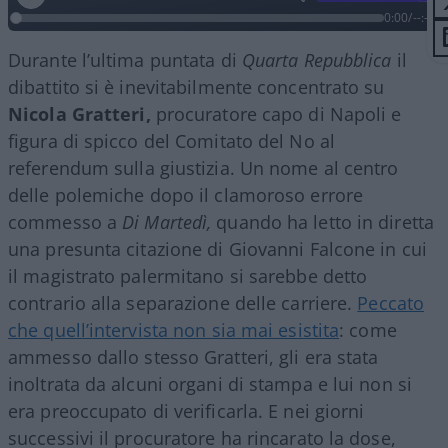
0:00
/
--:--
Durante l’ultima puntata di
Quarta Repubblica
il
dibattito si è inevitabilmente concentrato su
Nicola Gratteri,
procuratore capo di Napoli e
figura di spicco del Comitato del No al
referendum sulla giustizia. Un nome al centro
delle polemiche dopo il clamoroso errore
commesso a
Di Martedì,
quando ha letto in diretta
una presunta citazione di Giovanni Falcone in cui
il magistrato palermitano si sarebbe detto
contrario alla separazione delle carriere.
Peccato
che quell’intervista non sia mai esistita
: come
ammesso dallo stesso Gratteri, gli era stata
inoltrata da alcuni organi di stampa e lui non si
era preoccupato di verificarla. E nei giorni
successivi il procuratore ha rincarato la dose,