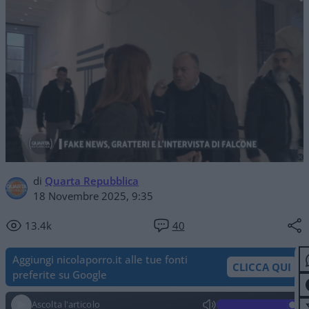
di
Quarta Repubblica
18 Novembre 2025, 9:35
13.4k
40
Aggiungi nicolaporro.it alle tue fonti
CLICCA QUI
preferite su Google
Ascolta l'articolo