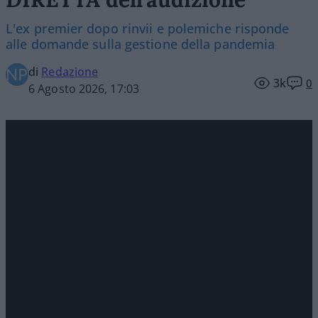
L'ex premier dopo rinvii e polemiche risponde
alle domande sulla gestione della pandemia
di
Redazione
3k
0
6 Agosto 2026, 17:03