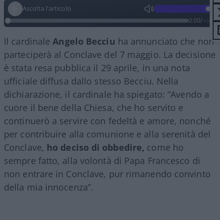
Ascolta l'articolo
0:00
/
--:--
Il cardinale
Angelo
Becciu
ha annunciato che non
parteciperà al Conclave del 7 maggio. La decisione
è stata resa pubblica il 29 aprile, in una nota
ufficiale diffusa dallo stesso Becciu. Nella
dichiarazione, il cardinale ha spiegato: “Avendo a
cuore il bene della Chiesa, che ho servito e
continuerò a servire con fedeltà e amore, nonché
per contribuire alla comunione e alla serenità del
Conclave,
ho deciso di obbedire,
come ho
sempre fatto, alla volontà di Papa Francesco di
non entrare in Conclave, pur rimanendo convinto
della mia innocenza”.