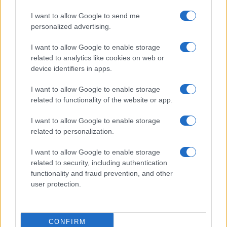
gli articolati senza elencazione e per ogni
I want to allow Google to send me
destinatario una parola, una sola parola, diversa
personalized advertising.
per ciascuno.
I want to allow Google to enable storage
related to analytics like cookies on web or
#CASALINO
#COMUNICAZIONE
#FUGADINOTIZE
device identifiers in apps.
#GIUSEPPE CONTE
#GOVERNO
#SOCIAL
I want to allow Google to enable storage
related to functionality of the website or app.
Pagina
PAGINA
Precedente
SUCCESSIVA
I want to allow Google to enable storage
related to personalization.
14
I want to allow Google to enable storage
related to security, including authentication
Leggi i commenti
functionality and fraud prevention, and other
user protection.
SEDUTE SATIRICHE
Vignetta del 07/08/2026
CONFIRM