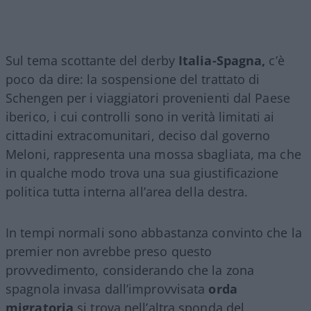
Sul tema scottante del derby
Italia-Spagna,
c’è
poco da dire: la sospensione del trattato di
Schengen per i viaggiatori provenienti dal Paese
iberico, i cui controlli sono in verità limitati ai
cittadini extracomunitari, deciso dal governo
Meloni, rappresenta una mossa sbagliata, ma che
in qualche modo trova una sua giustificazione
politica tutta interna all’area della destra.
In tempi normali sono abbastanza convinto che la
premier non avrebbe preso questo
provvedimento, considerando che la zona
spagnola invasa dall’improvvisata
orda
migratoria
si trova nell’altra sponda del