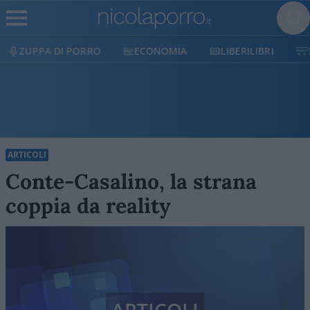
ECONOMIA
LIBERILIBRI
SHOP
SOSTIENICI
ARTICOLI
Conte-Casalino, la strana
coppia da reality