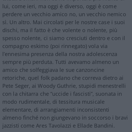
lui, come ieri, ma oggi è diverso, oggi è come
perdere un vecchio amico no, un vecchio nemico
sì. Un altro. Mai circolati per le nostre case i suoi
dischi, ma il fatto è che volente o nolente, più
spesso nolente, ci siamo cresciuti dentro e con il
compagno eskimo (poi rinnegato) vola via
l’ennesima presenza della nostra adolescenza
sempre più perduta. Tutti avevamo almeno un
amico che solfeggiava le sue canzoncine
retoriche, quel folk padano che correva dietro ai
Pete Seger, ai Woody Guthrie, stupidi menestrelli
con la chitarra che “uccide i fascisti”, suonata in
modo rudimentale, di tessitura musicale
elementare, di arrangiamenti inconsistenti
almeno finché non giungevano in soccorso i bravi
jazzisti come Ares Tavolazzi e Ellade Bandini.