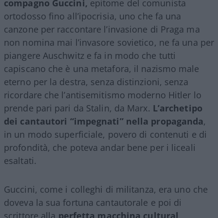
compagno Guccini,
epitome del comunista
ortodosso fino all’ipocrisia, uno che fa una
canzone per raccontare l’invasione di Praga ma
non nomina mai l’invasore sovietico, ne fa una per
piangere Auschwitz e fa in modo che tutti
capiscano che è una metafora, il nazismo male
eterno per la destra, senza distinzioni, senza
ricordare che l’antisemitismo moderno Hitler lo
prende pari pari da Stalin, da Marx.
L’archetipo
dei cantautori “impegnati” nella propaganda
,
in un modo superficiale, povero di contenuti e di
profondità, che poteva andar bene per i liceali
esaltati.
Guccini, come i colleghi di militanza, era uno che
doveva la sua fortuna cantautorale e poi di
scrittore alla
perfetta macchina cultural