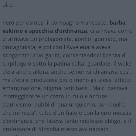
dire.
Però per osmosi il compagno Francesco,
barba,
eskimo e spocchia d’ordinanza
, ci arrivava come
ci arrivava un protagonista, gonfio, gonfiato, ma
protagonista; e poi con l’Avvelenata aveva
sdoganato la volgarità, consentendoci licenza di
turpiloquio sotto la patina colta: guardate, il woke
c’era anche allora, anche se non si chiamava così,
ma c’era e produceva più o meno gli stessi effetti:
emarginazione, stigma, voti bassi. Ma ci bastava
motteggiare “e un cazzo in culo e accuse
d’arrivismo, dubbi di qualunquismo, son quello
che mi resta”, tutto d’un fiato e con la erre moscia
d’ordinanza, che faceva tanto noblesse oblige, e il
professore di filosofia mezzo avvinazzato