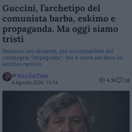
Guccini, l’archetipo del
comunista barba, eskimo e
propaganda. Ma oggi siamo
tristi
Nessuno più distante, più incompatibile del
compagno "impegnato". Ma è come perdere un
vecchio nemico
di
Max Del Papa
4.3k
18
6 Agosto 2026, 15:14