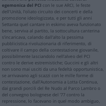
egemonica del PCI
con le sue ARCI, le feste
dell’Unità, l’oliato circuito dei concerti e della
promozione ideologizzata, e per tutti gli anni
Settanta quel cantare in eskimo aveva funzionato
bene, serviva al partito, la sottocultura canterina
s’incaricava, calando dall’alto la pessima
pubblicistica rivoluzionaria di riferimento, di
coltivare il campo della contestazione giovanile,
possibilmente lasciandolo nell’alveo del PCI
contro le derive estremistiche; Guccini e gli altri
non sono mai usciti da una fedeltà opportunistica,
se arrivavano agli scazzi con le mille forme di
contestazione, dall’Autonomia a Lotta Continua,
dai grandi porcili del Re Nudo al Parco Lambro o
del convegno bolognese del ‘77 contro la
repressione, lo facevano in quel modo ambiguo,