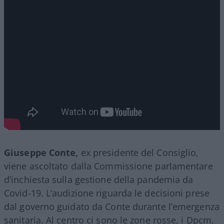
Giuseppe Conte,
ex presidente del Consiglio,
viene ascoltato dalla Commissione parlamentare
d’inchiesta sulla gestione della pandemia da
Covid-19. L’audizione riguarda le decisioni prese
dal governo guidato da Conte durante l’emergenza
sanitaria. Al centro ci sono le zone rosse, i Dpcm,