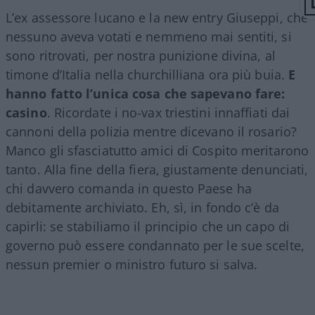
L’ex assessore lucano e la new entry Giuseppi, che
nessuno aveva votati e nemmeno mai sentiti, si
sono ritrovati, per nostra punizione divina, al
timone d’Italia nella churchilliana ora più buia.
E
hanno fatto l’unica cosa che sapevano fare:
casino
. Ricordate i no-vax triestini innaffiati dai
cannoni della polizia mentre dicevano il rosario?
Manco gli sfasciatutto amici di Cospito meritarono
tanto. Alla fine della fiera, giustamente denunciati,
chi davvero comanda in questo Paese ha
debitamente archiviato. Eh, sì, in fondo c’è da
capirli: se stabiliamo il principio che un capo di
governo può essere condannato per le sue scelte,
nessun premier o ministro futuro si salva.