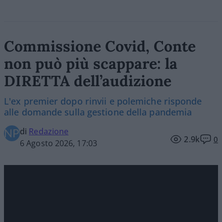
Commissione Covid, Conte
non può più scappare: la
DIRETTA dell’audizione
L'ex premier dopo rinvii e polemiche risponde
alle domande sulla gestione della pandemia
di
Redazione
2.9k
0
6 Agosto 2026, 17:03