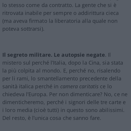
lo stesso come da contratto. La gente che si è
ritrovata inabile per sempre o addirittura cieca
(ma aveva firmato la liberatoria alla quale non
poteva sottrarsi).
Il segreto militare. Le autopsie negate
. Il
mistero sul perché l’Italia, dopo la Cina, sia stata
la più colpita al mondo. E, perché no, risalendo
per li rami, lo smantellamento precedente della
sanità italica perché in
camera caritatis
ce lo
chiedeva l’Europa. Per non dimenticare? No, ce ne
dimenticheremo, perché i signori delle tre carte e
i loro media (cioè tutti) in questo sono abilissimi.
Del resto, è l’unica cosa che sanno fare.