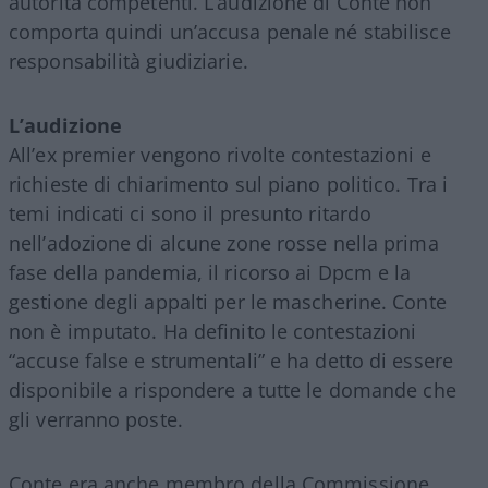
autorità competenti. L’audizione di Conte non
comporta quindi un’accusa penale né stabilisce
responsabilità giudiziarie.
L’audizione
All’ex premier vengono rivolte contestazioni e
richieste di chiarimento sul piano politico. Tra i
temi indicati ci sono il presunto ritardo
nell’adozione di alcune zone rosse nella prima
fase della pandemia, il ricorso ai Dpcm e la
gestione degli appalti per le mascherine. Conte
non è imputato. Ha definito le contestazioni
“accuse false e strumentali” e ha detto di essere
disponibile a rispondere a tutte le domande che
gli verranno poste.
Conte era anche membro della Commissione