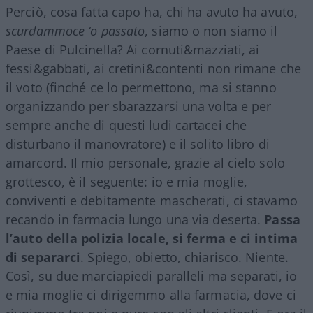
Perciò, cosa fatta capo ha, chi ha avuto ha avuto,
scurdammoce ‘o passato
, siamo o non siamo il
Paese di Pulcinella? Ai cornuti&mazziati, ai
fessi&gabbati, ai cretini&contenti non rimane che
il voto (finché ce lo permettono, ma si stanno
organizzando per sbarazzarsi una volta e per
sempre anche di questi ludi cartacei che
disturbano il manovratore) e il solito libro di
amarcord. Il mio personale, grazie al cielo solo
grottesco, è il seguente: io e mia moglie,
conviventi e debitamente mascherati, ci stavamo
recando in farmacia lungo una via deserta.
Passa
l’auto della polizia locale, si ferma e ci intima
di separarci
. Spiego, obietto, chiarisco. Niente.
Così, su due marciapiedi paralleli ma separati, io
e mia moglie ci dirigemmo alla farmacia, dove ci