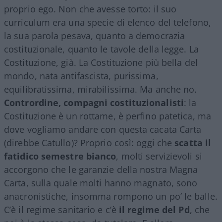
proprio ego. Non che avesse torto: il suo
curriculum era una specie di elenco del telefono,
la sua parola pesava, quanto a democrazia
costituzionale, quanto le tavole della legge. La
Costituzione, già. La Costituzione più bella del
mondo, nata antifascista, purissima,
equilibratissima, mirabilissima. Ma anche no.
Contrordine, compagni costituzionalisti
: la
Costituzione è un rottame, è perfino patetica, ma
dove vogliamo andare con questa cacata Carta
(direbbe Catullo)? Proprio così: oggi che
scatta il
fatidico semestre bianco
, molti servizievoli si
accorgono che le garanzie della nostra Magna
Carta, sulla quale molti hanno magnato, sono
anacronistiche, insomma rompono un po’ le balle.
C’è il regime sanitario e c’è
il regime del Pd
, che