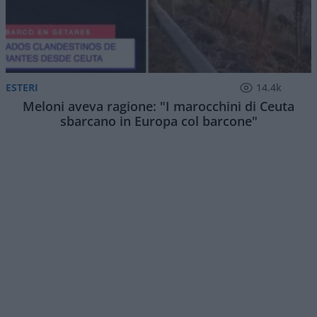
ESTERI
14.4k
Meloni aveva ragione: "I marocchini di Ceuta
sbarcano in Europa col barcone"