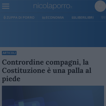
ECONOMIA
LIBERILIBRI
SHOP
SOSTIENICI
ARTICOLI
Contrordine compagni, la
Costituzione è una palla al
piede