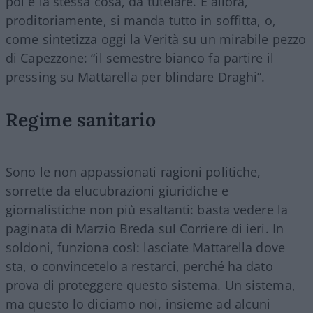
poi è la stessa cosa, da tutelare. E allora,
proditoriamente, si manda tutto in soffitta, o,
come sintetizza oggi la Verità su un mirabile pezzo
di Capezzone: “il semestre bianco fa partire il
pressing su Mattarella per blindare Draghi”.
Regime sanitario
Sono le non appassionati ragioni politiche,
sorrette da elucubrazioni giuridiche e
giornalistiche non più esaltanti: basta vedere la
paginata di Marzio Breda sul Corriere di ieri. In
soldoni, funziona così: lasciate Mattarella dove
sta, o convincetelo a restarci, perché ha dato
prova di proteggere questo sistema. Un sistema,
ma questo lo diciamo noi, insieme ad alcuni