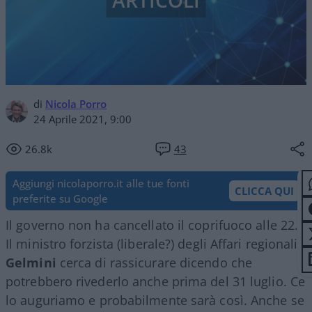
ARTICOLI
di
Nicola Porro
24 Aprile 2021, 9:00
26.8k
43
Aggiungi nicolaporro.it alle tue fonti
CLICCA QUI
preferite su Google
Il governo non ha cancellato il coprifuoco alle 22.
Il ministro forzista (liberale?) degli Affari regionali
Gelmini
cerca di rassicurare dicendo che
potrebbero rivederlo anche prima del 31 luglio. Ce
lo auguriamo e probabilmente sarà così. Anche se