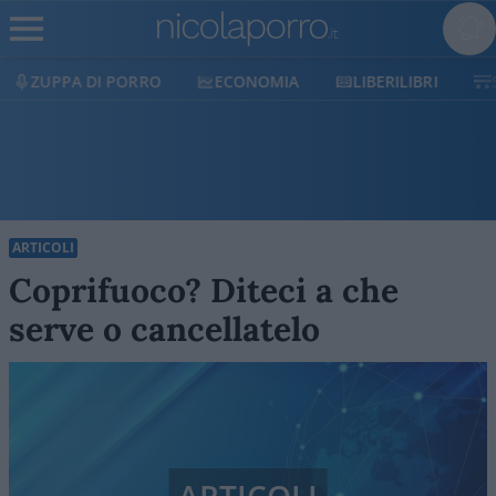
ECONOMIA
LIBERILIBRI
SHOP
SOSTIENICI
ARTICOLI
Coprifuoco? Diteci a che
serve o cancellatelo