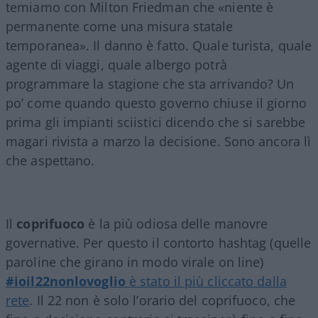
temiamo con Milton Friedman che «niente è
permanente come una misura statale
temporanea». Il danno è fatto. Quale turista, quale
agente di viaggi, quale albergo potrà
programmare la stagione che sta arrivando? Un
po’ come quando questo governo chiuse il giorno
prima gli impianti sciistici dicendo che si sarebbe
magari rivista a marzo la decisione. Sono ancora lì
che aspettano.
Il
coprifuoco
è la più odiosa delle manovre
governative. Per questo il contorto hashtag (quelle
paroline che girano in modo virale on line)
#ioil22nonlovoglio
è stato il più cliccato dalla
rete
. Il 22 non è solo l’orario del coprifuoco, che