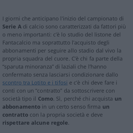
I giorni che anticipano l’inizio del campionato di
Serie A
di calcio sono caratterizzati da fattori più
o meno importanti: c’è lo studio del listone del
Fantacalcio ma soprattutto l’acquisto degli
abbonamenti per seguire allo stadio dal vivo la
propria squadra del cuore. C’è chi fa parte della
“sparuta minoranza” di laziali che l’hanno
confermato senza lasciarsi condizionare dallo
scontro tra Lotito e i tifosi
e c’è chi deve fare i
conti con un “contratto” da sottoscrivere con
società tipo il
Como
. Sì, perché chi acquista
un
abbonamento
in un certo senso firma
un
contratto
con la propria società e deve
rispettare alcune regole
.