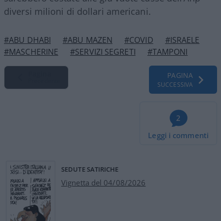
diversi milioni di dollari americani.
#ABU DHABI
#ABU MAZEN
#COVID
#ISRAELE
#MASCHERINE
#SERVIZI SEGRETI
#TAMPONI
Pagina
PAGINA
Precedente
SUCCESSIVA
2
Leggi i commenti
SEDUTE SATIRICHE
Vignetta del 04/08/2026