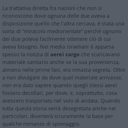
La trattativa diretta fra nazioni che non si
riconoscono dove ognuna delle due aveva a
disposizione quello che l’altra cercava, è stata una
sorta di “miracolo mediorientale” perché ognuno
dei due poteva facilmente ottenere ciò di cui
aveva bisogno. Nei media israeliani è apparsa
spesso la notizia di
aerei cargo
che scaricavano
materiale sanitario anche se la sua provenienza,
almeno nelle prime fasi, era rimasta segreta. Oltre
a non divulgare da dove quel materiale arrivasse,
non era dato sapere quando quegli stessi aerei
fossero decollati, per dove, e, soprattutto, cosa
avessero trasportato nel volo di andata. Quando
tutta questa storia verrà desegretata anche nei
particolari, diventerà sicuramente la base per
qualche romanzo di spionaggio.