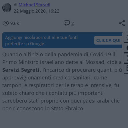
di
Michael Sfaradi
22 Maggio 2020, 16:22
9.6k
2
Aggiungi nicolaporro.it alle tue fonti
CLICCA QUI
preferite su Google
Quando all’inizio della pandemia di Covid-19 il
Primo Ministro israeliano dette al Mossad, cioè ai
Servizi Segreti
, l’incarico di procurare quanti più
approvvigionamenti medico-sanitari, come
tamponi e respiratori per le terapie intensive, fu
subito chiaro che i contatti più importanti
sarebbero stati proprio con quei paesi arabi che
non riconoscono lo Stato Ebraico.