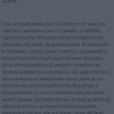
Israele.
Ora, considerando che il Covid-19 è un virus che
colpisce i polmoni e non il cervello, è difficile
capire il perché di questa decisione figlia di un
principio che vede, da questo punto di vista nulla
è cambiato, Israele come il nemico da abbattere.
Un principio che funziona a corrente alternata
visto che la presenza di prodotti israeliani nei
territori palestinesi è massiccia. Gli aiuti emiratini
alla popolazione palestinese fanno parte di un
accordo più ampio stipulato fra Abu Dhabi e
Gerusalemme e, in un momento delicato come
quello attuale, permette l’arrivo a titolo gratuito di
attrezzature che, se fossero state acquistate,
sarebbero costate alle già vuote casse dell’Anp