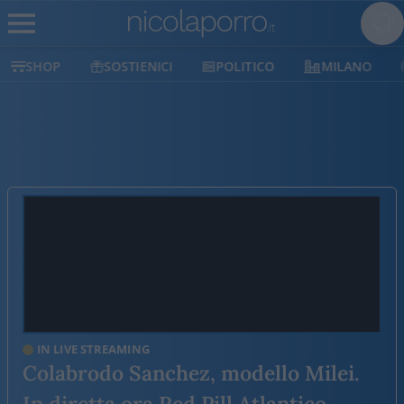
SHOP
SOSTIENICI
POLITICO
MILANO
IN LIVE STREAMING
Colabrodo Sanchez, modello Milei.
In diretta ora Red Pill Atlantico