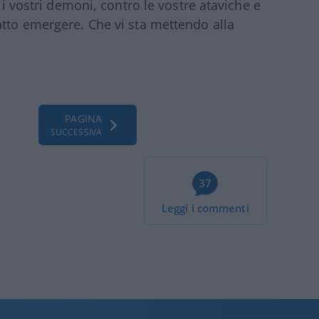
o i vostri demoni, contro le vostre ataviche e
atto emergere. Che vi sta mettendo alla
PAGINA
SUCCESSIVA
37
Leggi i commenti