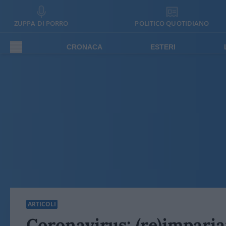
ZUPPA DI PORRO
POLITICO QUOTIDIANO
CRONACA
ESTERI
ARTICOLI
Coronavirus: (re)impari