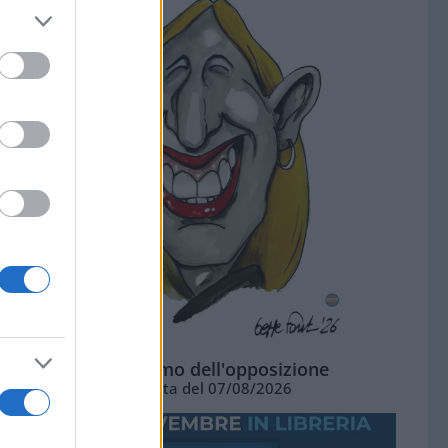
L'ottimismo dell'opposizione
Vignetta del 07/08/2026