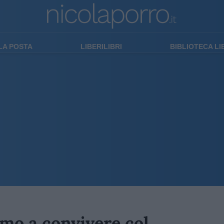
LA POSTA
LIBERILIBRI
BIBLIOTECA L
amo a convivere col