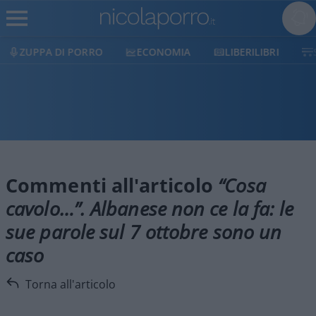
ZUPPA DI PORRO
ECONOMIA
LIBERILIBRI
Commenti all'articolo
“Cosa
cavolo…”. Albanese non ce la fa: le
sue parole sul 7 ottobre sono un
caso
Torna all'articolo