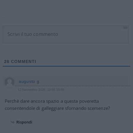
300
26
COMMENTI
augusto g.
12 Novembre 2025, 10:55 10:55
Perchè dare ancora spazio a questa poveretta
consentendole di galleggiare sfornando scemenze?
Rispondi