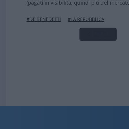
(pagati in visibilità, quindi più del mercato
#DE BENEDETTI
#LA REPUBBLICA
Pagina
Precedente