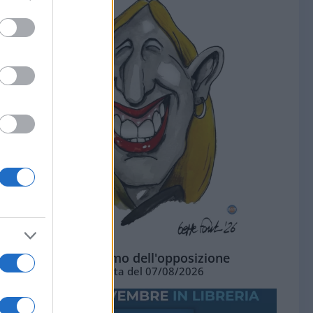
L'ottimismo dell'opposizione
Vignetta del 07/08/2026