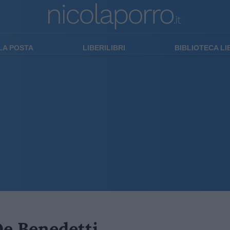
LA POSTA
LIBERILIBRI
BIBLIOTECA L
 De Benedetti