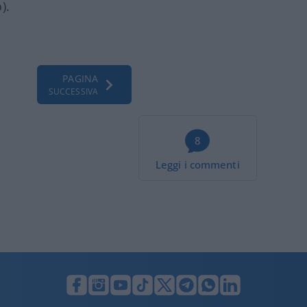
).
PAGINA
SUCCESSIVA
8
Leggi i commenti