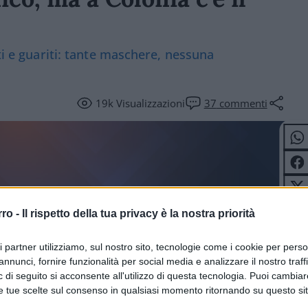
ti e guariti: tante maschere, nessuna
19k
Visualizzazioni
37
commenti
rro -
Il rispetto della tua privacy è la nostra priorità
ri partner utilizziamo, sul nostro sito, tecnologie come i cookie per pers
annunci, fornire funzionalità per social media e analizzare il nostro traff
TERI
 di seguito si acconsente all'utilizzo di questa tecnologia. Puoi cambiar
e tue scelte sul consenso in qualsiasi momento ritornando su questo si