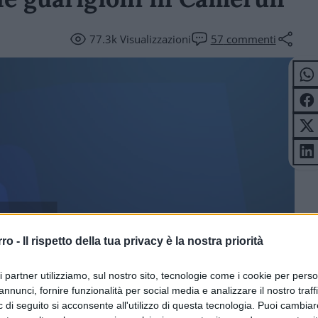
77.3k
Visualizzazioni
57
commenti
ICOLI
rro -
Il rispetto della tua privacy è la nostra priorità
ri partner utilizziamo, sul nostro sito, tecnologie come i cookie per pers
annunci, fornire funzionalità per social media e analizzare il nostro traff
 di seguito si acconsente all'utilizzo di questa tecnologia. Puoi cambiar