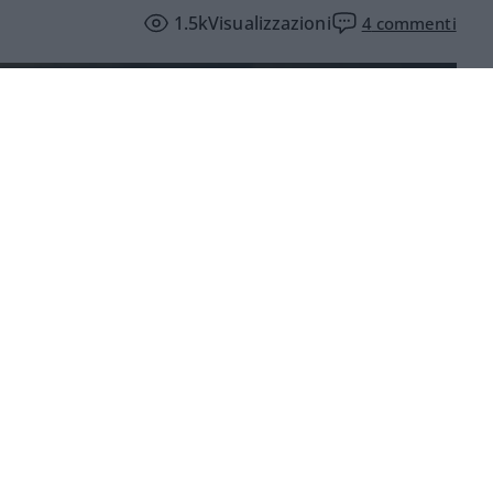
1.5k
Visualizzazioni
4
commenti