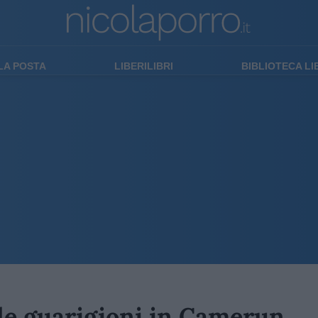
LA POSTA
LIBERILIBRI
BIBLIOTECA L
lle guarigioni in Camerun