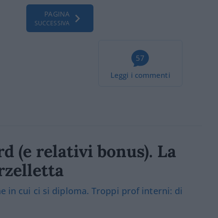
PAGINA
SUCCESSIVA
57
Leggi i commenti
d (e relativi bonus). La
zelletta
 in cui ci si diploma. Troppi prof interni: di