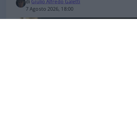
di
Giulio Alfredo Galetti
7 Agosto 2026, 18:00