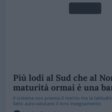
Pagina
Precedente
Più lodi al Sud che al Nor
maturità ormai è una bar
Il sistema non premia il merito ma la latitudine
fatto auto-valutano il loro insegnamento