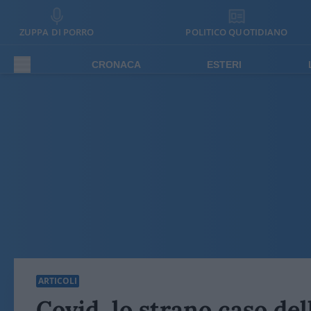
ZUPPA DI PORRO
POLITICO QUOTIDIANO
CRONACA
ESTERI
ARTICOLI
Covid, lo strano caso de