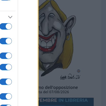
L'ottimismo dell'opposizione
Vignetta del 07/08/2026