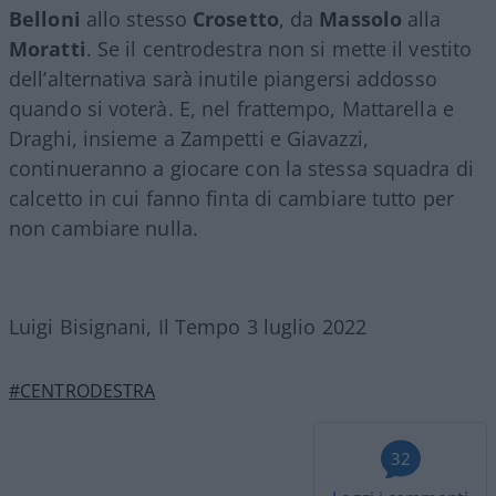
Belloni
allo stesso
Crosetto
, da
Massolo
alla
Moratti
. Se il centrodestra non si mette il vestito
dell’alternativa sarà inutile piangersi addosso
quando si voterà. E, nel frattempo, Mattarella e
Draghi, insieme a Zampetti e Giavazzi,
continueranno a giocare con la stessa squadra di
calcetto in cui fanno finta di cambiare tutto per
non cambiare nulla.
Luigi Bisignani, Il Tempo 3 luglio 2022
#CENTRODESTRA
32