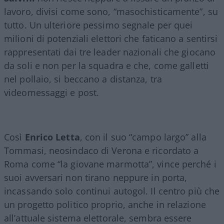
lavoro, divisi come sono, “masochisticamente”, su
tutto. Un ulteriore pessimo segnale per quei
milioni di potenziali elettori che faticano a sentirsi
rappresentati dai tre leader nazionali che giocano
da soli e non per la squadra e che, come galletti
nel pollaio, si beccano a distanza, tra
videomessaggi e post.
Così
Enrico Letta
, con il suo “campo largo” alla
Tommasi, neosindaco di Verona e ricordato a
Roma come “la giovane marmotta”, vince perché i
suoi avversari non tirano neppure in porta,
incassando solo continui autogol. Il centro più che
un progetto politico proprio, anche in relazione
all’attuale sistema elettorale, sembra essere