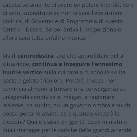
capace solamente di avere un potere interdittivo e
di veto, soprattutto se non ci sarà l’evoluzione
politica, di Governo e di Programma di questo
Centro – Destra. Se poi arriva il proporzionale
allora sarà tutta un’altra musica.
Ma
il centrodestra
, anziché approfittare della
situazione,
continua a inseguire l’ennesimo
inutile vertice
sulla cui tavola ci sono la solita
pasta e gelato tricolore. Perché, invece, non
comincia almeno a trovare una convergenza su
un’agenda condivisa e, magari, a ragionare
insieme, da subito, su un governo ombra e su chi
possa portarlo avanti, se e quando vincerà le
elezioni? Quale classe dirigente, quali ministri e
quali manager per le cariche delle grandi aziende