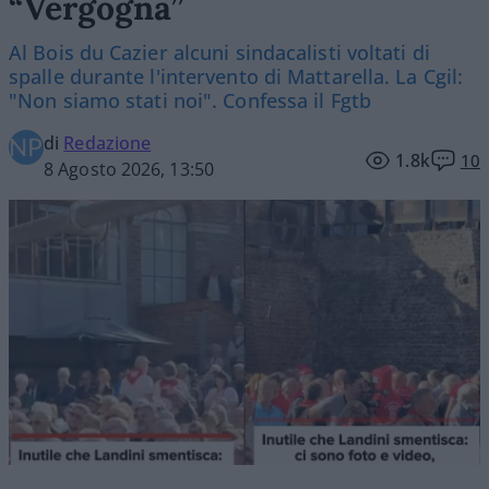
“Vergogna”
Al Bois du Cazier alcuni sindacalisti voltati di
spalle durante l'intervento di Mattarella. La Cgil:
"Non siamo stati noi". Confessa il Fgtb
di
Redazione
1.8k
10
8 Agosto 2026, 13:50