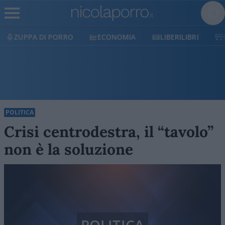
ECONOMIA
LIBERILIBRI
SHOP
SOSTIENICI
POLITICA
Crisi centrodestra, il “tavolo”
non è la soluzione