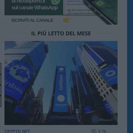
IL PIÙ LETTO DEL MESE
CRYPTO NFT
3.7k