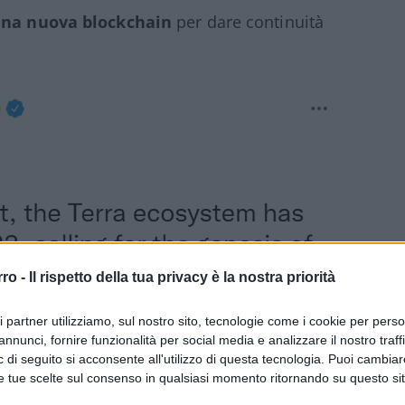
una nuova blockchain
per dare continuità
rro -
Il rispetto della tua privacy è la nostra priorità
ri partner utilizziamo, sul nostro sito, tecnologie come i cookie per pers
annunci, fornire funzionalità per social media e analizzare il nostro traff
 di seguito si acconsente all'utilizzo di questa tecnologia. Puoi cambiar
e tue scelte sul consenso in qualsiasi momento ritornando su questo si