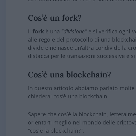
Cos’è un fork?
Il
fork
è una
“divisione”
e si verifica ogni
alle regole del protocollo di una blockch
divide e ne nasce un’altra condivide la c
distacca per le transazioni successive e s
Cos’è una blockchain?
In questo articolo abbiamo parlato molte 
chiederai cos’è una blockchain.
Sapere che cos’è la blockchain, letteralmen
orientarti meglio nel mondo delle criptov
“cos’è la blockchain?”.