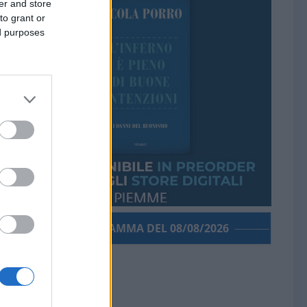
er and store
to grant or
ed purposes
PORROGRAMMA DEL 08/08/2026