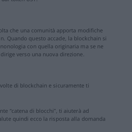
 volta che una comunità apporta modifiche
ain. Quando questo accade, la blockchain si
rononologia con quella originaria ma se ne
i dirige verso una nuova direzione.
volte di blockchain e sicuramente ti
te “catena di blocchi”, ti aiuterà ad
alute quindi ecco la risposta alla domanda