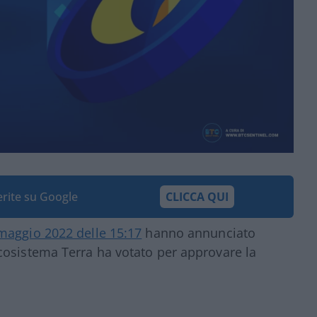
ferite su Google
CLICCA QUI
 maggio 2022 delle 15:17
hanno annunciato
cosistema Terra ha votato per approvare la