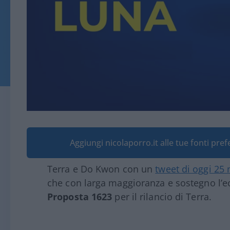
Aggiungi nicolaporro.it alle tue fonti pre
Terra e Do Kwon con un
tweet di oggi 25
che con larga maggioranza e sostegno l’e
Proposta 1623
per il rilancio di Terra.