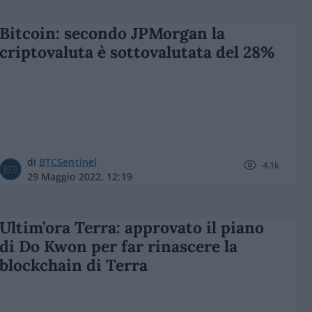
Bitcoin: secondo JPMorgan la
criptovaluta è sottovalutata del 28%
di
BTCSentinel
4.1k
29 Maggio 2022, 12:19
Ultim’ora Terra: approvato il piano
di Do Kwon per far rinascere la
blockchain di Terra