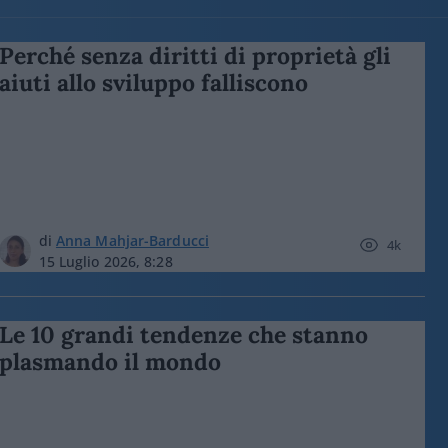
Perché senza diritti di proprietà gli
aiuti allo sviluppo falliscono
di
Anna Mahjar-Barducci
4k
15 Luglio 2026, 8:28
Le 10 grandi tendenze che stanno
plasmando il mondo