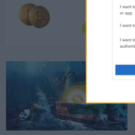
I want t
or app.
I want t
I want t
authenti