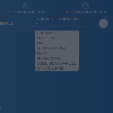
MILANO QUOTIDIANO
ATLANTICO QUOTIDIANO
CONTATTI E DONAZIONI
IBERALE
CHI SIAMO
SOSTIENICI
BIO
SCRIVI A NICOLA
PORRO
ADVERTISING
COME DISATTIVARE LE
NOTIFICHE PUSH
A