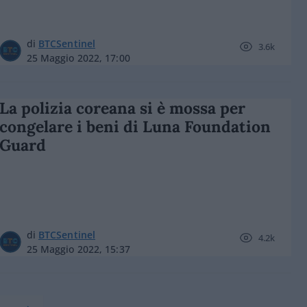
di
BTCSentinel
3.6k
25 Maggio 2022, 17:00
La polizia coreana si è mossa per
congelare i beni di Luna Foundation
Guard
di
BTCSentinel
4.2k
25 Maggio 2022, 15:37