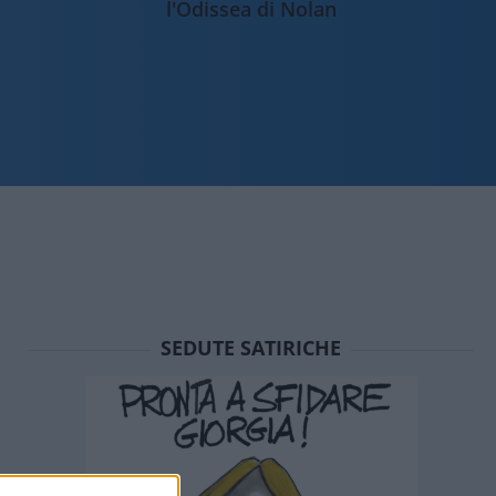
l'Odissea di Nolan
SEDUTE SATIRICHE