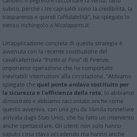
cantieri. Il segreto è raccontare la verità, farlo
subito, perché i tre capisaldi sono la credibilità, la
trasparenza e quindi l’affidabilità”, ha spiegato lo
stesso Inchingolo a
Nicolaporro.it
.
Un’applicazione concreta di questa strategia è
avvenuta con la recente sostituzione del
cavalcaferrovia “Ponte al Pino” di Firenze,
imponente operazione che ha comportato
inevitabili interruzioni alla circolazione. “Abbiamo
spiegato che
quel ponte andava sostituito per
la sicurezza e l’efficienza della rete
, lo abbiamo
dimostrato e abbiamo raccontato anche come
questo avveniva, con una gru da 16mila tonnellate
arrivata dagli Stati Uniti, che ha fatto un intervento
anche spettacolare. Gli utenti non solo hanno
saputo cosa stava accadendo ma hanno anche