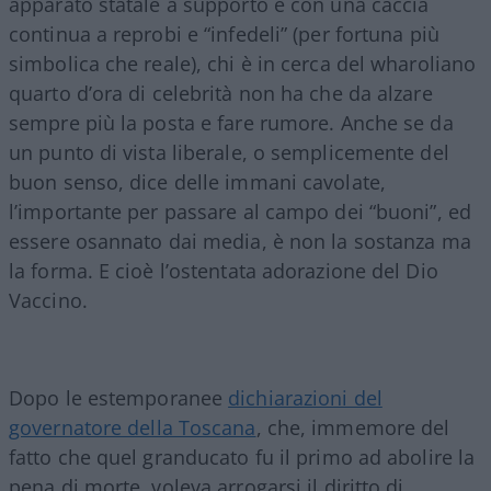
apparato statale a supporto e con una caccia
continua a reprobi e “infedeli” (per fortuna più
simbolica che reale), chi è in cerca del wharoliano
quarto d’ora di celebrità non ha che da alzare
sempre più la posta e fare rumore. Anche se da
un punto di vista liberale, o semplicemente del
buon senso, dice delle immani cavolate,
l’importante per passare al campo dei “buoni”, ed
essere osannato dai media, è non la sostanza ma
la forma. E cioè l’ostentata adorazione del Dio
Vaccino.
Dopo le estemporanee
dichiarazioni del
governatore della Toscana
, che, immemore del
fatto che quel granducato fu il primo ad abolire la
pena di morte, voleva arrogarsi il diritto di