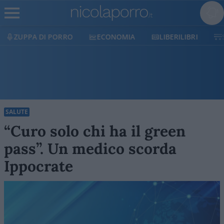
ECONOMIA
LIBERILIBRI
SHOP
SOSTIENICI
SALUTE
“Curo solo chi ha il green
pass”. Un medico scorda
Ippocrate