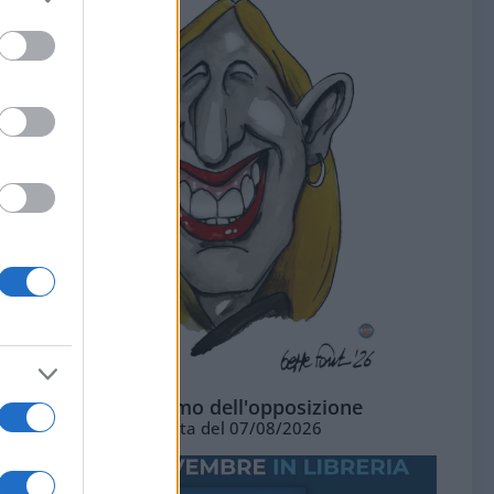
L'ottimismo dell'opposizione
Vignetta del 07/08/2026