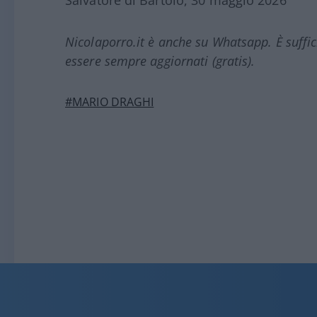
Salvatore di Bartolo, 30 maggio 2026
Nicolaporro.it è anche su Whatsapp. È suffi
essere sempre aggiornati (gratis).
#MARIO DRAGHI