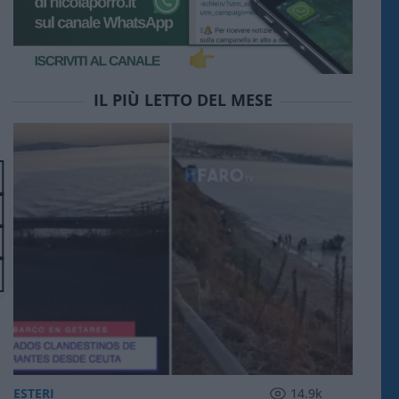
IL PIÙ LETTO DEL MESE
ESTERI
14.9k