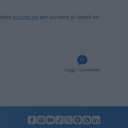
ciente
cliccare qui
per iscriversi al canale ed
17
Leggi i commenti