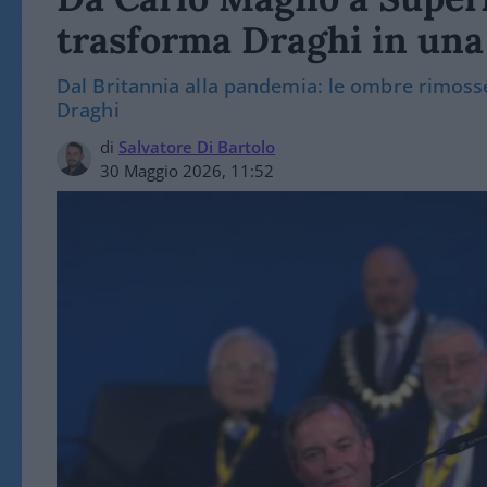
trasforma Draghi in una
Dal Britannia alla pandemia: le ombre rimoss
Draghi
di
Salvatore Di Bartolo
30 Maggio 2026, 11:52