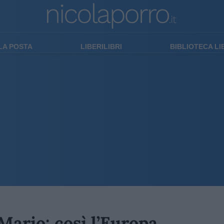
LA POSTA
LIBERILIBRI
BIBLIOTECA L
ario: così l’Europa