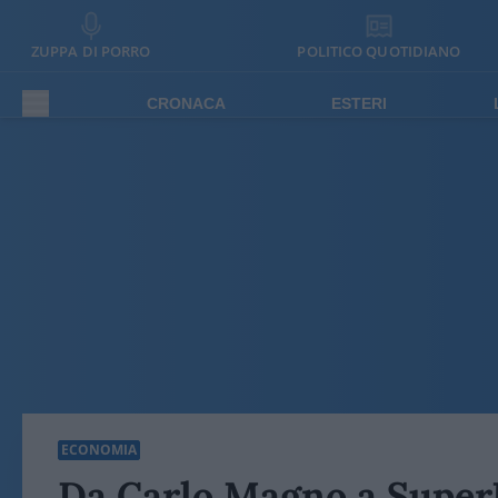
ZUPPA DI PORRO
POLITICO QUOTIDIANO
CRONACA
ESTERI
ECONOMIA
Da Carlo Magno a SuperM