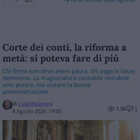
Vai all'archivio delle vignette
Corte dei conti, la riforma a
metà: si poteva fare di più
Chi firma non deve avere paura, chi paga le tasse
nemmeno. La magistratura contabile non deve
solo punire, ma aiutare la buona
amministrazione
di
Luigi Bisignani
1.5k
1
8 Agosto 2026, 19:00