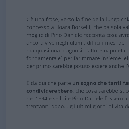
C’è una frase, verso la fine della lunga c
concesso a Hoara Borselli, che da sola vale 
moglie di Pino Daniele racconta cosa avre
ancora vivo negli ultimi, difficili mesi del
ma quasi una diagnosi: l’attore napoletan
fondamentale” per far tornare insieme lei 
per primo sarebbe potuto essere anche
l’
È da qui che parte
un sogno che tanti fa
condividerebbero
: che cosa sarebbe su
nel 1994 e se lui e Pino Daniele fossero a
trent’anni dopo… gli ultimi giorni di vita