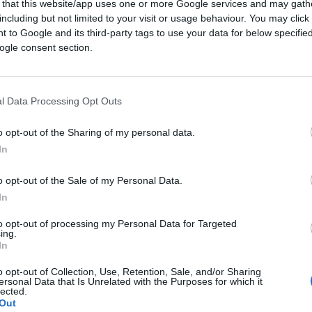
 that this website/app uses one or more Google services and may gath
including but not limited to your visit or usage behaviour. You may click 
 to Google and its third-party tags to use your data for below specifi
ogle consent section.
l Data Processing Opt Outs
o opt-out of the Sharing of my personal data.
In
o opt-out of the Sale of my Personal Data.
In
to opt-out of processing my Personal Data for Targeted
ing.
In
o opt-out of Collection, Use, Retention, Sale, and/or Sharing
ersonal Data that Is Unrelated with the Purposes for which it
lected.
Out