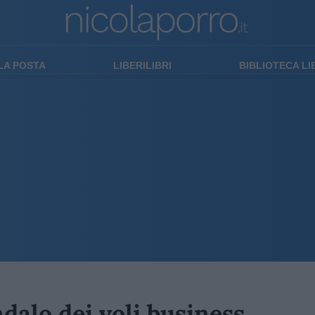
LA POSTA
LIBERILIBRI
BIBLIOTECA L
dalo dei voli business