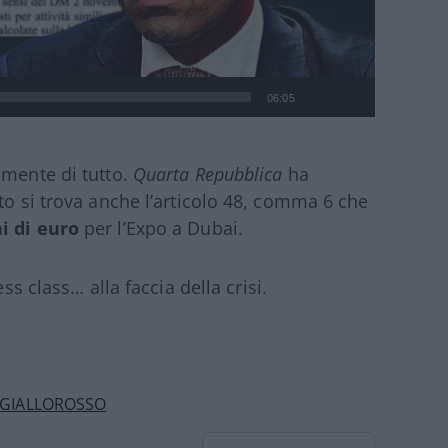
06:05
amente di tutto.
Quarta Repubblica
ha
to si trova anche l’articolo 48, comma 6 che
i di euro
per l’Expo a Dubai.
ss class… alla faccia della crisi.
GIALLOROSSO