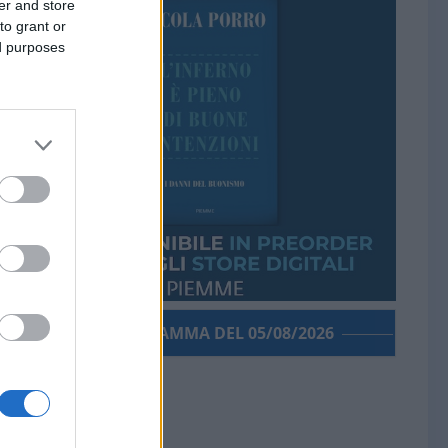
er and store
to grant or
ed purposes
PORROGRAMMA DEL 05/08/2026