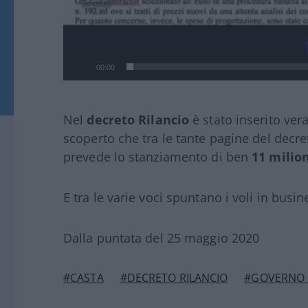
00:00
Nel
decreto Rilancio
è stato inserito ver
scoperto che tra le tante pagine del decre
prevede lo stanziamento di ben
11 milion
E tra le varie voci spuntano i voli in busine
Dalla puntata del 25 maggio 2020
#CASTA
#DECRETO RILANCIO
#GOVERNO 