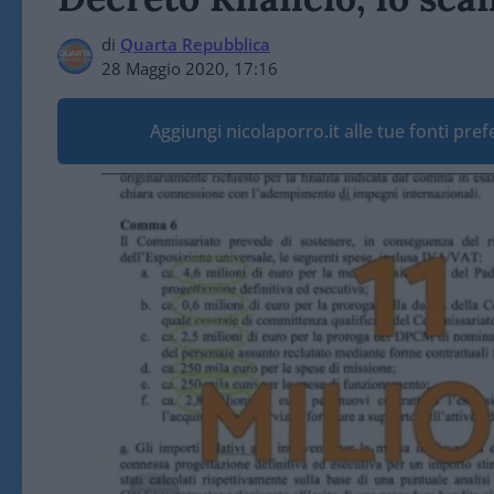
di
Quarta Repubblica
28 Maggio 2020, 17:16
Aggiungi nicolaporro.it alle tue fonti pre
Video
Player