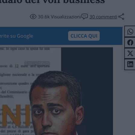
30.6k
Visualizzazioni
30
commenti
ferite su Google
CLICCA QUI