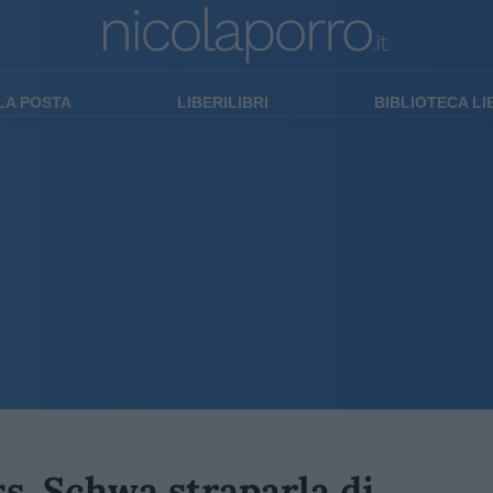
LA POSTA
LIBERILIBRI
BIBLIOTECA L
ss. Schwa straparla di