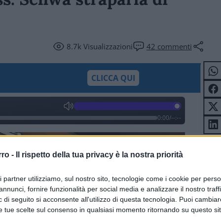
8.7k
Visualizzazioni
42
commenti
CLICCA QUI
0:00
/
--:--
rro -
Il rispetto della tua privacy è la nostra priorità
ri partner utilizziamo, sul nostro sito, tecnologie come i cookie per pers
annunci, fornire funzionalità per social media e analizzare il nostro traff
 di seguito si acconsente all'utilizzo di questa tecnologia. Puoi cambiar
e tue scelte sul consenso in qualsiasi momento ritornando su questo si