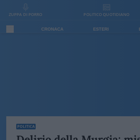
ZUPPA DI PORRO
POLITICO QUOTIDIANO
CRONACA
ESTERI
POLITICA
Delirio della Murgia: mi