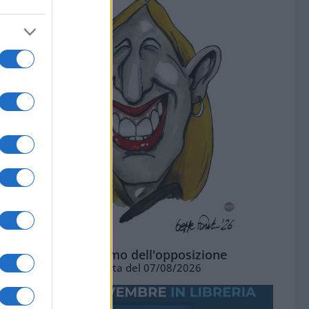
L'ottimismo dell'opposizione
Vignetta del 07/08/2026