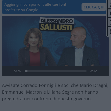
Aggiungi nicolaporro.it alle tue fonti
CLICCA QUI
preferite su Google
Video
Player
00:00
03:06
Avvisate Corrado Formigli e soci che Mario Draghi,
Emmanuel Macron e Liliana Segre non hanno
pregiudizi nei confronti di questo governo.