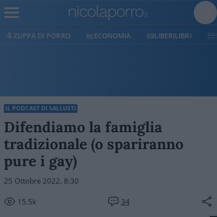
ZUPPA DI PORRO
ECONOMIA
LIBERILIBRI
IL PODCAST DI SALLUSTI
Difendiamo la famiglia
tradizionale (o spariranno
pure i gay)
25 Ottobre 2022, 8:30
15.5k
34