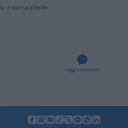
i, e non sarà facile.
77
Leggi i commenti