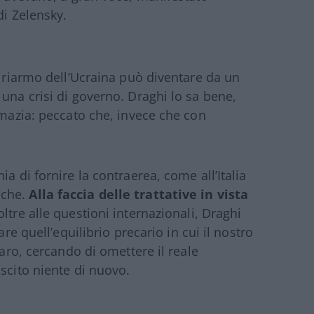
di Zelensky.
o riarmo dell’Ucraina può diventare da un
una crisi di governo. Draghi lo sa bene,
omazia: peccato che, invece che con
a di fornire la contraerea, come all’Italia
iche.
Alla faccia delle trattative in vista
oltre alle questioni internazionali, Draghi
are quell’equilibrio precario in cui il nostro
iaro, cercando di omettere il reale
scito niente di nuovo.