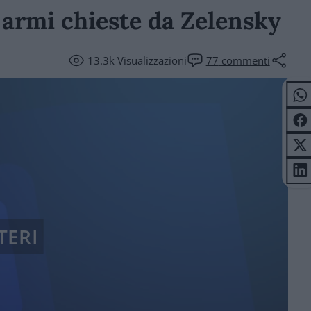
e armi chieste da Zelensky
13.3k
Visualizzazioni
77
commenti
TERI