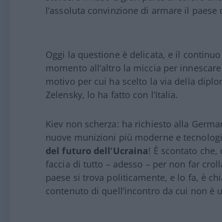
l’assoluta convinzione di armare il paese 
Oggi la questione è delicata, e il continu
momento all’altro la miccia per innescare 
motivo per cui ha scelto la via della dipl
Zelensky, lo ha fatto con l’Italia.
Kiev non scherza: ha richiesto alla Germani
nuove munizioni più moderne e tecnolog
del futuro dell’Ucraina
! È scontato che, 
faccia di tutto – adesso – per non far croll
paese si trova politicamente, e lo fa, è ch
contenuto di quell’incontro da cui non è u