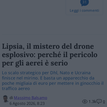
31
Leggi i commenti
Lipsia, il mistero del drone
esplosivo: perché il pericolo
per gli aerei è serio
Lo scalo strategico per Dhl, Nato e Ucraina
finisce nel mirino. E basta un apparecchio da
poche migliaia di euro per mettere in ginocchio il
traffico aereo
di
Massimo Balsamo
1.3k
0
6 Agosto 2026, 8:23