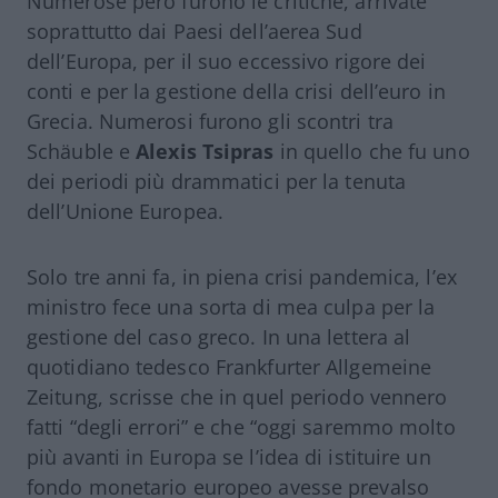
Numerose però furono le critiche, arrivate
soprattutto dai Paesi dell’aerea Sud
dell’Europa, per il suo eccessivo rigore dei
conti e per la gestione della crisi dell’euro in
Grecia. Numerosi furono gli scontri tra
Schäuble e
Alexis Tsipras
in quello che fu uno
dei periodi più drammatici per la tenuta
dell’Unione Europea.
Solo tre anni fa, in piena crisi pandemica, l’ex
ministro fece una sorta di mea culpa per la
gestione del caso greco. In una lettera al
quotidiano tedesco Frankfurter Allgemeine
Zeitung, scrisse che in quel periodo vennero
fatti “degli errori” e che “oggi saremmo molto
più avanti in Europa se l’idea di istituire un
fondo monetario europeo avesse prevalso