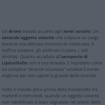
Un
drone
trovato accanto agli
aerei ucraini
. Un
secondo oggetto volante
che colpisce un cargo
durante una delicata manovra di riattaccata. Il
traffico sospeso, gli artificieri in pista, i voli
dirottati. Quanto accaduto all’
aeroporto di
Lipsia/Halle
non è una bravata. E liquidarlo come
un semplice “allarme sicurezza” sarebbe il modo
migliore per non capire la gravità della vicenda.
Tutto è iniziato poco prima della mezzanotte tra
martedì e mercoledì, quando un oggetto volante
non identificato è stato segnalato nei pressi dello