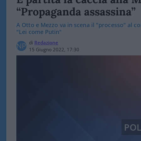
“Propaganda assassina”
A Otto e Mezzo va in scena il "processo" al com
"Lei come Putin"
di
Redazione
15 Giugno 2022, 17:30
POL