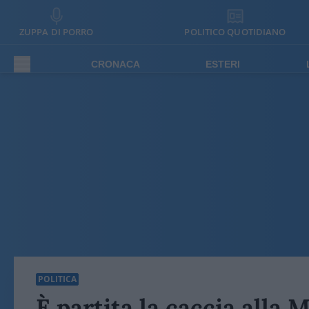
ZUPPA DI PORRO
POLITICO QUOTIDIANO
CRONACA
ESTERI
POLITICA
È partita la caccia alla 