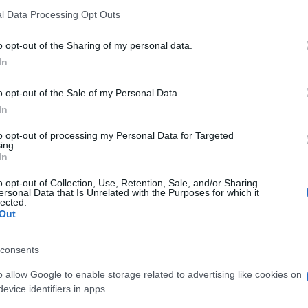
l Data Processing Opt Outs
o opt-out of the Sharing of my personal data.
In
o opt-out of the Sale of my Personal Data.
In
to opt-out of processing my Personal Data for Targeted
ing.
In
o opt-out of Collection, Use, Retention, Sale, and/or Sharing
ersonal Data that Is Unrelated with the Purposes for which it
lected.
Out
consents
o allow Google to enable storage related to advertising like cookies on
evice identifiers in apps.