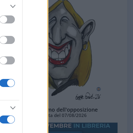
L'ottimismo dell'opposizione
Vignetta del 07/08/2026