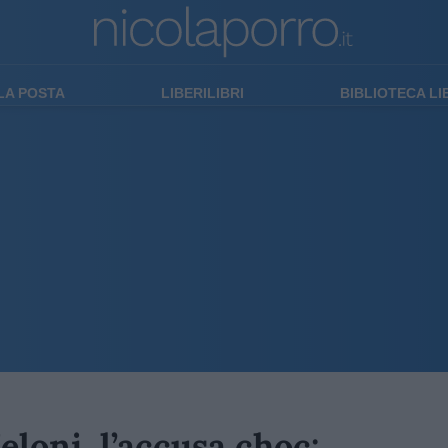
LA POSTA
LIBERILIBRI
BIBLIOTECA L
Meloni, l’accusa choc: