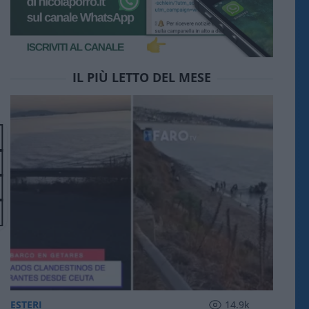
IL PIÙ LETTO DEL MESE
ESTERI
14.9k