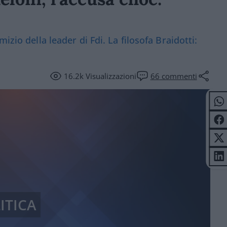
izio della leader di Fdi. La filosofa Braidotti:
16.2k
Visualizzazioni
66
commenti
ITICA