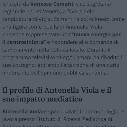
lanciato da
Vanessa Camani
, vice segretaria
regionale del Pd Veneto, a favore della
candidatura di Viola. Camani ha sottolineato come
una figura come quella di Antonella Viola
potrebbe rappresentare una “
nuova energia per
il centrosinistra
” e rispondere alle domande di
cambiamento nella politica locale. Durante il
programma televisivo “Ring,” Camani ha ribadito il
suo sostegno, attirando l’attenzione di una parte
importante dell’opinione pubblica sul tema.
Il profilo di Antonella Viola e il
suo impatto mediatico
Antonella Viola
è specializzata in immunologia, e
lavora presso l’Istituto di Ricerca Pediatrica di
Padova. Negli ultimi anni, è diventata una figura