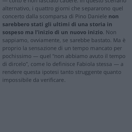
— colto e non lasciato cadere. In questo scenario
alternativo, i quattro giorni che separarono quel
concerto dalla scomparsa di Pino Daniele
non
sarebbero stati gli ultimi di una storia in
sospeso ma l’inizio di un nuovo inizio
. Non
sappiamo, ovviamente, se sarebbe bastato. Ma è
proprio la sensazione di un tempo mancato per
pochissimo — quel “non abbiamo avuto il tempo
di dircelo”, come lo definisce Fabiola stessa — a
rendere questa ipotesi tanto struggente quanto
impossibile da verificare.