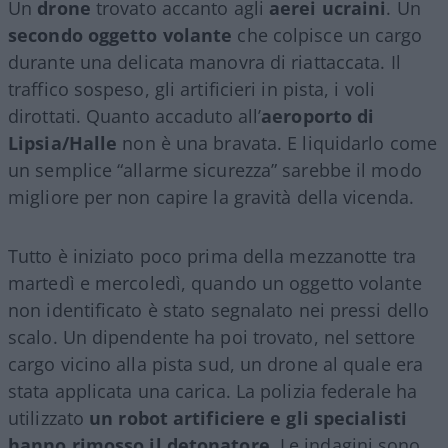
Un
drone
trovato accanto agli
aerei ucraini
. Un
secondo oggetto volante
che colpisce un cargo
durante una delicata manovra di riattaccata. Il
traffico sospeso, gli artificieri in pista, i voli
dirottati. Quanto accaduto all’
aeroporto di
Lipsia/Halle
non è una bravata. E liquidarlo come
un semplice “allarme sicurezza” sarebbe il modo
migliore per non capire la gravità della vicenda.
Tutto è iniziato poco prima della mezzanotte tra
martedì e mercoledì, quando un oggetto volante
non identificato è stato segnalato nei pressi dello
scalo. Un dipendente ha poi trovato, nel settore
cargo vicino alla pista sud, un drone al quale era
stata applicata una carica. La polizia federale ha
utilizzato
un robot artificiere e gli specialisti
hanno rimosso il detonatore
. Le indagini sono