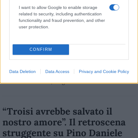
I want to allow Google to enable storage
related to security, including authentication
functionality and fraud prevention, and other
user protection.
CONFIRM
Data Deletion
Data Access
Privacy and Cookie Policy
Massimo Balsamo, 6 agosto 2026
“Troisi avrebbe salvato il
nostro amore”. Il retroscena
struggente su Pino Daniele