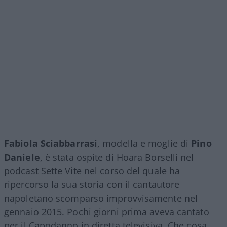
Fabiola Sciabbarrasi
, modella e moglie di
Pino
Daniele
, è stata ospite di Hoara Borselli nel
podcast Sette Vite nel corso del quale ha
ripercorso la sua storia con il cantautore
napoletano scomparso improvvisamente nel
gennaio 2015. Pochi giorni prima aveva cantato
per il Capodanno in diretta televisiva. Che cosa