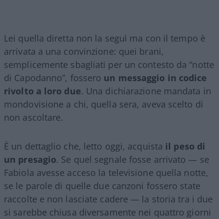
Lei quella diretta non la seguì ma con il tempo è
arrivata a una convinzione: quei brani,
semplicemente sbagliati per un contesto da “notte
di Capodanno”, fossero
un messaggio in codice
rivolto a loro due
. Una dichiarazione mandata in
mondovisione a chi, quella sera, aveva scelto di
non ascoltare.
È un dettaglio che, letto oggi, acquista
il peso di
un presagio
. Se quel segnale fosse arrivato — se
Fabiola avesse acceso la televisione quella notte,
se le parole di quelle due canzoni fossero state
raccolte e non lasciate cadere — la storia tra i due
si sarebbe chiusa diversamente nei quattro giorni