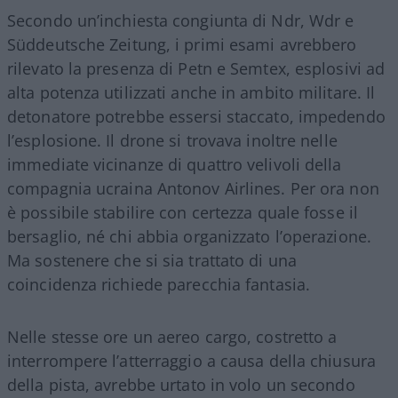
Secondo un’inchiesta congiunta di Ndr, Wdr e
Süddeutsche Zeitung, i primi esami avrebbero
rilevato la presenza di Petn e Semtex, esplosivi ad
alta potenza utilizzati anche in ambito militare. Il
detonatore potrebbe essersi staccato, impedendo
l’esplosione. Il drone si trovava inoltre nelle
immediate vicinanze di quattro velivoli della
compagnia ucraina Antonov Airlines. Per ora non
è possibile stabilire con certezza quale fosse il
bersaglio, né chi abbia organizzato l’operazione.
Ma sostenere che si sia trattato di una
coincidenza richiede parecchia fantasia.
Nelle stesse ore un aereo cargo, costretto a
interrompere l’atterraggio a causa della chiusura
della pista, avrebbe urtato in volo un secondo