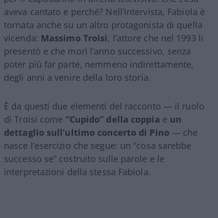
aveva cantato e perché? Nell’intervista, Fabiola è
tornata anche su un altro protagonista di quella
vicenda:
Massimo Troisi
, l’attore che nel 1993 li
presentò e che morì l’anno successivo, senza
poter più far parte, nemmeno indirettamente,
degli anni a venire della loro storia.
È da questi due elementi del racconto — il ruolo
di Troisi come
“Cupido” della coppia
e
un
dettaglio sull’ultimo concerto di Pino
— che
nasce l’esercizio che segue: un “cosa sarebbe
successo se” costruito sulle parole e le
interpretazioni della stessa Fabiola.