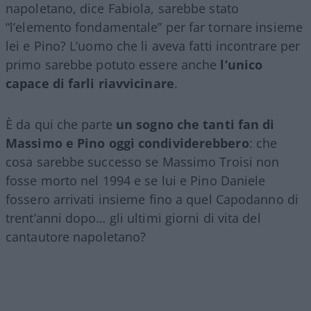
napoletano, dice Fabiola, sarebbe stato
“l’elemento fondamentale” per far tornare insieme
lei e Pino? L’uomo che li aveva fatti incontrare per
primo sarebbe potuto essere anche
l’unico
capace di farli riavvicinare
.
È da qui che parte
un sogno che tanti fan di
Massimo e Pino oggi condividerebbero
: che
cosa sarebbe successo se Massimo Troisi non
fosse morto nel 1994 e se lui e Pino Daniele
fossero arrivati insieme fino a quel Capodanno di
trent’anni dopo… gli ultimi giorni di vita del
cantautore napoletano?