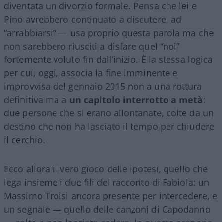
diventata un divorzio formale. Pensa che lei e
Pino avrebbero continuato a discutere, ad
“arrabbiarsi” — usa proprio questa parola ma che
non sarebbero riusciti a disfare quel “noi”
fortemente voluto fin dall’inizio. È la stessa logica
per cui, oggi, associa la fine imminente e
improvvisa del gennaio 2015 non a una rottura
definitiva ma a
un capitolo interrotto a metà
:
due persone che si erano allontanate, colte da un
destino che non ha lasciato il tempo per chiudere
il cerchio.
Ecco allora il vero gioco delle ipotesi, quello che
lega insieme i due fili del racconto di Fabiola: un
Massimo Troisi ancora presente per intercedere, e
un segnale — quello delle canzoni di Capodanno