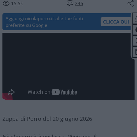
15.5k
246
Aggiungi nicolaporro.it alle tue fonti
CLICCA QUI
preferite su Google
Zuppa di Porro del 20 giugno 2026
Nicolaporro.it è anche su Whatsapp. È