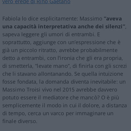
vero erede di Rino Gaetano
Fabiola lo dice esplicitamente: Massimo
“aveva
una capacità interpretativa anche dei silenzi”
,
sapeva leggere gli umori di entrambi. E
soprattutto, aggiunge con un’espressione che è
già un piccolo ritratto, avrebbe probabilmente
detto a entrambi, con l’ironia che gli era propria,
di smetterla, “levate mano”, di finirla con gli screzi
che li stavano allontanando. Se quella intuizione
fosse fondata, la domanda diventa inevitabile: un
Massimo Troisi vivo nel 2015 avrebbe davvero
potuto essere il mediatore che mancò? O è più
semplicemente il modo in cui il dolore, a distanza
di tempo, cerca un varco per immaginare un
finale diverso.