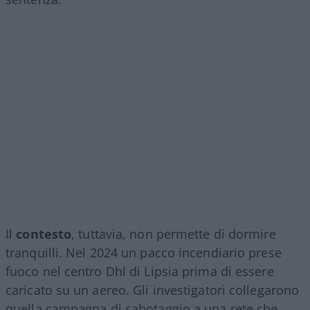
Il
contesto
, tuttavia, non permette di dormire
tranquilli. Nel 2024 un pacco incendiario prese
fuoco nel centro Dhl di Lipsia prima di essere
caricato su un aereo. Gli investigatori collegarono
quella campagna di sabotaggio a una rete che