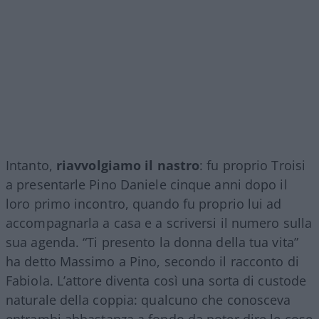
Intanto,
riavvolgiamo il nastro
: fu proprio Troisi
a presentarle Pino Daniele cinque anni dopo il
loro primo incontro, quando fu proprio lui ad
accompagnarla a casa e a scriversi il numero sulla
sua agenda. “Ti presento la donna della tua vita”
ha detto Massimo a Pino, secondo il racconto di
Fabiola. L’attore diventa così una sorta di custode
naturale della coppia: qualcuno che conosceva
entrambi abbastanza a fondo da poter dire le cose