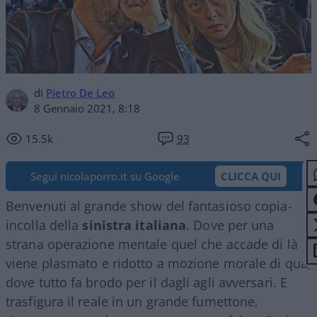
di
Pietro De Leo
8 Gennaio 2021, 8:18
15.5k
93
Segui nicolaporro.it su Google
CLICCA QUI
Benvenuti al grande show del fantasioso copia-
incolla della
sinistra italiana
. Dove per una
strana operazione mentale quel che accade di là
viene plasmato e ridotto a mozione morale di qua,
dove tutto fa brodo per il dagli agli avversari. E
trasfigura il reale in un grande fumettone,