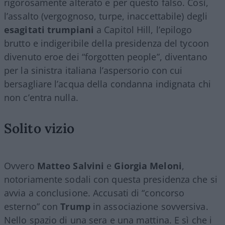
rigorosamente alterato e per questo falso. Così,
l’assalto (vergognoso, turpe, inaccettabile) degli
esagitati trumpiani
a Capitol Hill, l’epilogo
brutto e indigeribile della presidenza del tycoon
divenuto eroe dei “forgotten people”, diventano
per la sinistra italiana l’aspersorio con cui
bersagliare l’acqua della condanna indignata chi
non c’entra nulla.
Solito vizio
Ovvero
Matteo Salvini
e
Giorgia Meloni
,
notoriamente sodali con questa presidenza che si
avvia a conclusione. Accusati di “concorso
esterno” con
Trump
in associazione sovversiva.
Nello spazio di una sera e una mattina. E sì che i