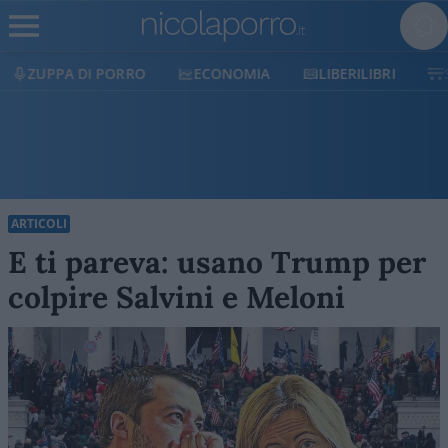
ECONOMIA
LIBERILIBRI
SHOP
SOSTIENICI
ARTICOLI
E ti pareva: usano Trump per
colpire Salvini e Meloni