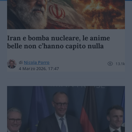
Iran e bomba nucleare, le anime
belle non c’hanno capito nulla
di
Nicola Porro
13.1k
4 Marzo 2026, 17:47