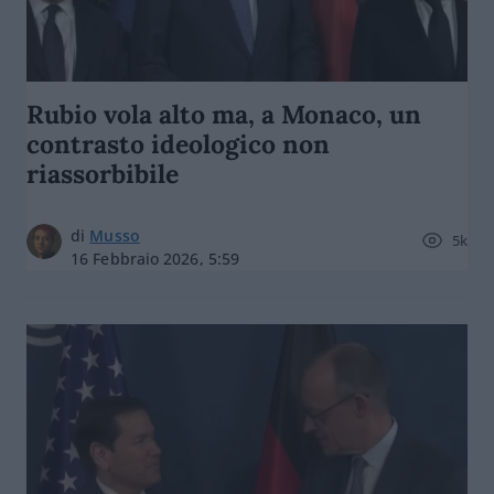
Rubio vola alto ma, a Monaco, un
contrasto ideologico non
riassorbibile
di
Musso
5k
16 Febbraio 2026, 5:59