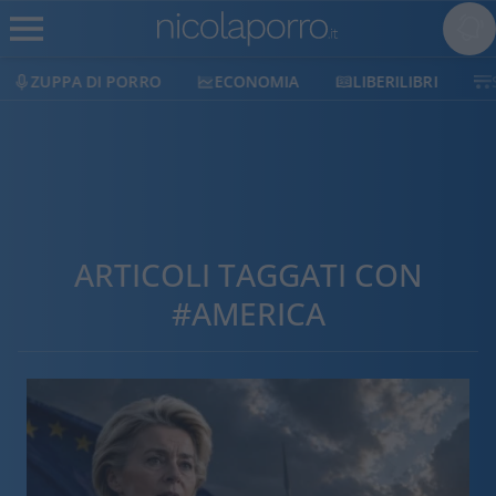
ECONOMIA
LIBERILIBRI
SHOP
SOSTIENIC
ARTICOLI TAGGATI CON
#AMERICA