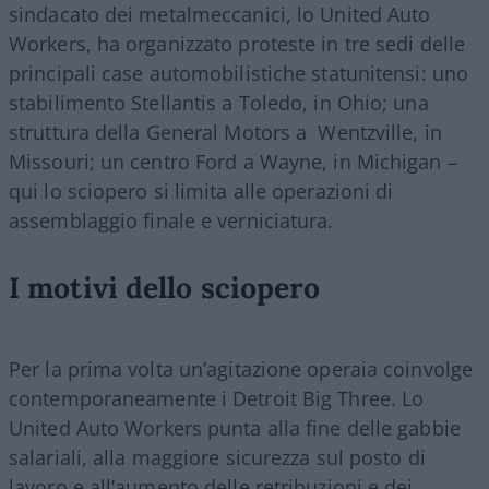
sindacato dei metalmeccanici, lo United Auto
Workers, ha organizzato proteste in tre sedi delle
principali case automobilistiche statunitensi: uno
stabilimento Stellantis a Toledo, in Ohio; una
struttura della General Motors a Wentzville, in
Missouri; un centro Ford a Wayne, in Michigan –
qui lo sciopero si limita alle operazioni di
assemblaggio finale e verniciatura.
I motivi dello sciopero
Per la prima volta un’agitazione operaia coinvolge
contemporaneamente i Detroit Big Three. Lo
United Auto Workers punta alla fine delle gabbie
salariali, alla maggiore sicurezza sul posto di
lavoro e all’aumento delle retribuzioni e dei